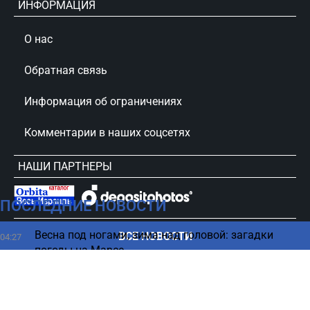
ИНФОРМАЦИЯ
О нас
Обратная связь
Информация об ограничениях
Комментарии в наших соцсетях
НАШИ ПАРТНЕРЫ
ПОСЛЕДНИЕ НОВОСТИ
сursorinfo.co.il © Все права защищены
Весна под ногами, зима над головой: загадки
ВСЕ НОВОСТИ
04:27
погоды на Марсе
В каком возрасте нужно больше пить кофе - ответ
03:23
ученых