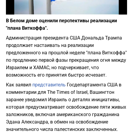
Фото: canva.com
В Белом доме оценили перспективы реализации
"плана Виткоффа".
Администрация президента США Дональда Трампа
продолжает настаивать на реализации
предложенного на прошлой неделе "плана Виткоффа"
по продлению первой фазы прекращения огня между
Израилем и ХАМАС, но подчеркивает, что
возможность его принятия быстро исчезает.
Как заявил
представитель
Госдепартамента США в
комментарии для The Times of Israel, Вашингтон
заранее уведомил Израиль о деталях инициативы,
которая предусматривает освобождение пяти живых
заложников, включая американского гражданина
Эдана Александра, в обмен на освобождение
значительного числа палестинских заключенных.