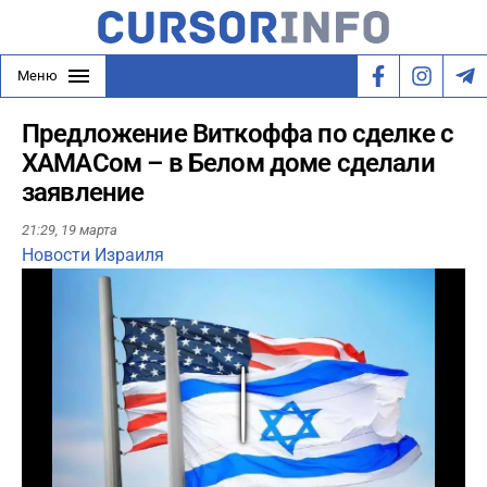
Меню
Предложение Виткоффа по сделке с
ХАМАСом – в Белом доме сделали
заявление
21:29,
19 марта
Новости Израиля
Play