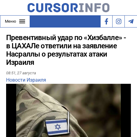
Меню
Превентивный удар по «Хизбалле» -
в ЦАХАЛе ответили на заявление
Насраллы о результатах атаки
Израиля
08:51,
27 августа
Новости Израиля
Play