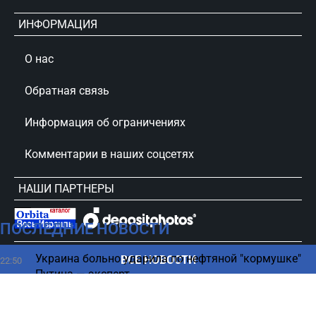
ИНФОРМАЦИЯ
О нас
Обратная связь
Информация об ограничениях
Комментарии в наших соцсетях
НАШИ ПАРТНЕРЫ
ПОСЛЕДНИЕ НОВОСТИ
сursorinfo.co.il © Все права защищены
Украина больно ударила по нефтяной "кормушке"
ВСЕ НОВОСТИ
22:50
Путина — эксперт
Как избавиться от бессонницы - советы врача,
22:44