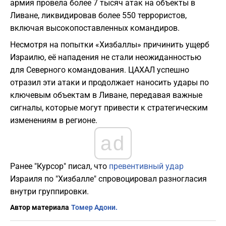
армия провела более 7 тысяч атак на объекты в
Ливане, ликвидировав более 550 террористов,
включая высокопоставленных командиров.
Несмотря на попытки «Хизбаллы» причинить ущерб
Израилю, её нападения не стали неожиданностью
для Северного командования. ЦАХАЛ успешно
отразил эти атаки и продолжает наносить удары по
ключевым объектам в Ливане, передавая важные
сигналы, которые могут привести к стратегическим
изменениям в регионе.
ad
Ранее "Курсор" писал, что
превентивный удар
Израиля по "Хизбалле" спровоцировал разногласия
внутри группировки.
Автор материала
Томер Адони.