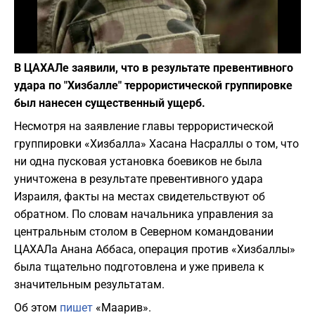
Фото: depositphotos.com
В ЦАХАЛе заявили, что в результате превентивного
удара по "Хизбалле" террористической группировке
был нанесен существенный ущерб.
Несмотря на заявление главы террористической
группировки «Хизбалла» Хасана Насраллы о том, что
ни одна пусковая установка боевиков не была
уничтожена в результате превентивного удара
Израиля, факты на местах свидетельствуют об
обратном. По словам начальника управления за
центральным столом в Северном командовании
ЦАХАЛа Анана Аббаса, операция против «Хизбаллы»
была тщательно подготовлена и уже привела к
значительным результатам.
Об этом
пишет
«Маарив».