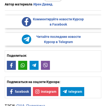
Автор материала
Ирен Давид.
Комментируйте новости Курсор
в Facebook
Читайте последние новости
Курсор в Telegram
Поделиться:
Facebook
WhatsApp
Telegram
Viber
Подписаться на соцсети Курсора:
facebook
instagram
telegram
ТЭГИ:
США
Палестина