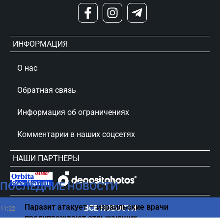
ИНФОРМАЦИЯ
О нас
Обратная связь
Информация об ограничениях
Комментарии в наших соцсетях
НАШИ ПАРТНЕРЫ
ПОСЛЕДНИЕ НОВОСТИ
сursorinfo.co.il © Все права защищены
Паразит атакует — израильские врачи
ВСЕ НОВОСТИ
11:22
предупреждают отдыхающих