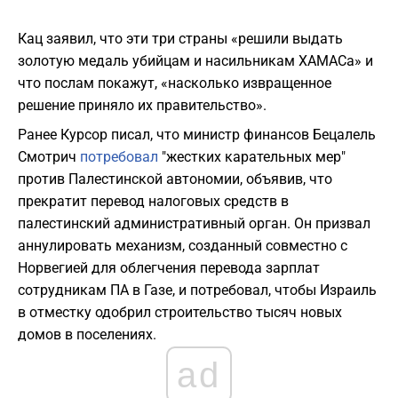
Кац заявил, что эти три страны «решили выдать
золотую медаль убийцам и насильникам ХАМАСа» и
что послам покажут, «насколько извращенное
решение приняло их правительство».
Ранее Курсор писал, что министр финансов Бецалель
Смотрич
потребовал
"жестких карательных мер"
против Палестинской автономии, объявив, что
прекратит перевод налоговых средств в
палестинский административный орган. Он призвал
аннулировать механизм, созданный совместно с
Норвегией для облегчения перевода зарплат
сотрудникам ПА в Газе, и потребовал, чтобы Израиль
в отместку одобрил строительство тысяч новых
домов в поселениях.
ad