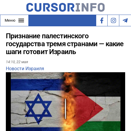
Меню
Признание палестинского
государства тремя странами — какие
шаги готовит Израиль
14:10,
22 мая
Новости Израиля
Play