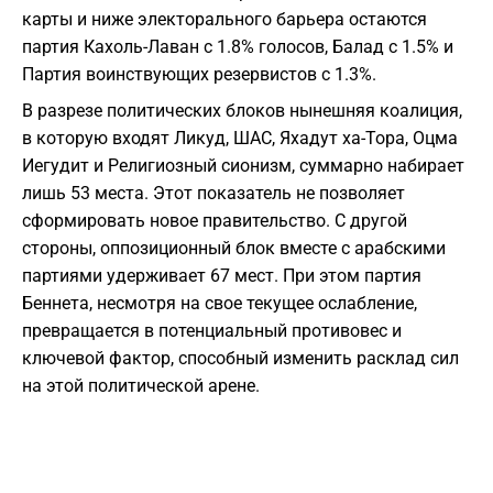
карты и ниже электорального барьера остаются
партия Кахоль-Лаван с 1.8% голосов, Балад с 1.5% и
Партия воинствующих резервистов с 1.3%.
В разрезе политических блоков нынешняя коалиция,
в которую входят Ликуд, ШАС, Яхадут ха-Тора, Оцма
Иегудит и Религиозный сионизм, суммарно набирает
лишь 53 места. Этот показатель не позволяет
сформировать новое правительство. С другой
стороны, оппозиционный блок вместе с арабскими
партиями удерживает 67 мест. При этом партия
Беннета, несмотря на свое текущее ослабление,
превращается в потенциальный противовес и
ключевой фактор, способный изменить расклад сил
на этой политической арене.