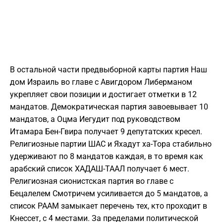
В остальной части предвыборной карты партия Наш
дом Израиль во главе с Авигдором Либерманом
укрепляет свои позиции и достигает отметки в 12
мандатов. Демократическая партия завоевывает 10
мандатов, а Оцма Иегудит под руководством
Итамара Бен-Гвира получает 9 депутатских кресел.
Религиозные партии ШАС и Яхадут ха-Тора стабильно
удерживают по 8 мандатов каждая, в то время как
арабский список ХАДАШ-ТААЛ получает 6 мест.
Религиозная сионистская партия во главе с
Бецалелем Смотричем усиливается до 5 мандатов, а
список РААМ замыкает перечень тех, кто проходит в
Кнессет, с 4 местами. За пределами политической