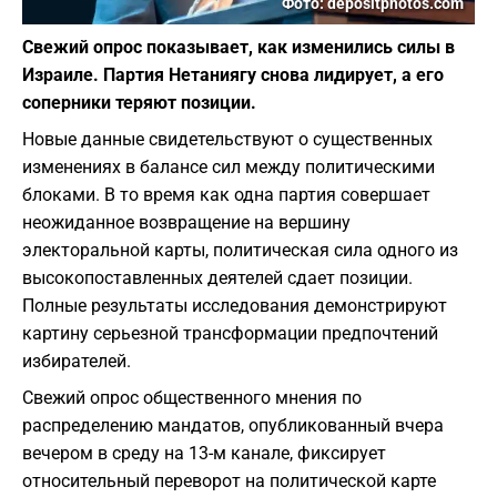
Фото: depositphotos.com
Свежий опрос показывает, как изменились силы в
Израиле. Партия Нетаниягу снова лидирует, а его
соперники теряют позиции.
Новые данные свидетельствуют о существенных
изменениях в балансе сил между политическими
блоками. В то время как одна партия совершает
неожиданное возвращение на вершину
электоральной карты, политическая сила одного из
высокопоставленных деятелей сдает позиции.
Полные результаты исследования демонстрируют
картину серьезной трансформации предпочтений
избирателей.
Свежий опрос общественного мнения по
распределению мандатов, опубликованный вчера
вечером в среду на 13-м канале, фиксирует
относительный переворот на политической карте