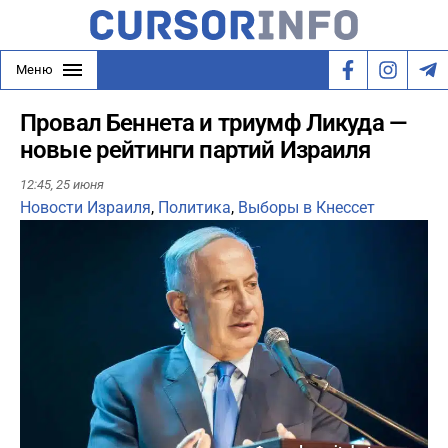
Меню
Провал Беннета и триумф Ликуда —
новые рейтинги партий Израиля
12:45,
25 июня
Новости Израиля
,
Политика
,
Выборы в Кнессет