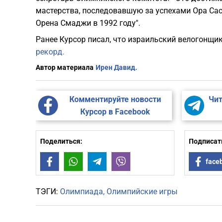
мастерства, последовавшую за успехами Ора Сас
Орена Смаджи в 1992 году".
Ранее Курсор писал, что израильский велогонщ
рекорд.
Автор материала
Ирен Давид.
Комментируйте новости
Чит
Курсор в Facebook
Поделиться:
Подписать
Facebook
WhatsApp
Telegram
Viber
face
ТЭГИ:
Олимпиада
Олимпийские игры