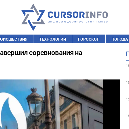
ОИСШЕСТВИЯ
ТЕХНОЛОГИИ
ГОРОСКОП
ПОГОДА
завершил соревнования на
1
1
1
1