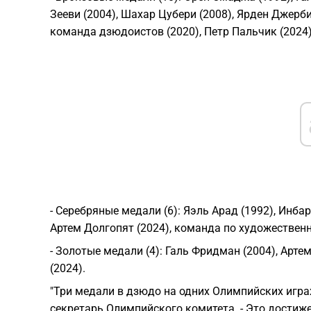
Зееви (2004), Шахар Цубери (2008), Ярден Джерби 
команда дзюдоистов (2020), Петр Пальчик (2024)
- Серебряные медали (6): Яэль Арад (1992), Инбар
Артем Долгопят (2024), команда по художественн
- Золотые медали (4): Галь Фридман (2004), Арте
(2024).
"Три медали в дзюдо на одних Олимпийских играх 
секретарь Олимпийского комитета. - Это достиж