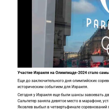
Участие Израиля на Олимпиаде-2024 стало сам
Еще до заключительного дня олимпийских соревн
историческим событием для Израиля.
Сегодня у Израиля еще были шансы завоевать д
Сальпетер заняла девятое место в марафоне, ус
Яковлев выбыл в четвертьфинале соревнований п