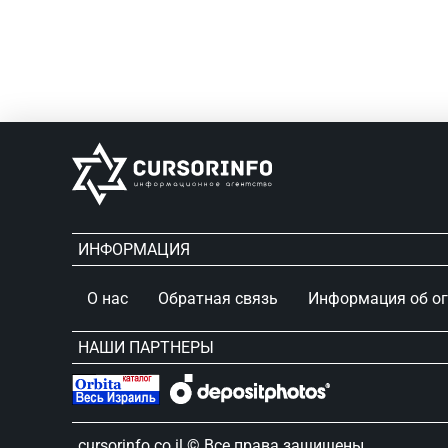
ИНФОРМАЦИЯ
О нас
Обратная связь
Информация об о
НАШИ ПАРТНЕРЫ
сursorinfo.co.il © Все права защищены