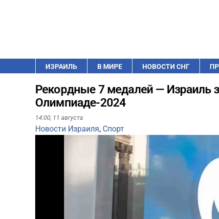
ИЗРАИЛЬ
В МИРЕ
НОВОСТИ СНГ
ПР
Рекордные 7 медалей — Израиль 
Олимпиаде-2024
14:00,
11 августа
Новости Израиля
,
Спорт