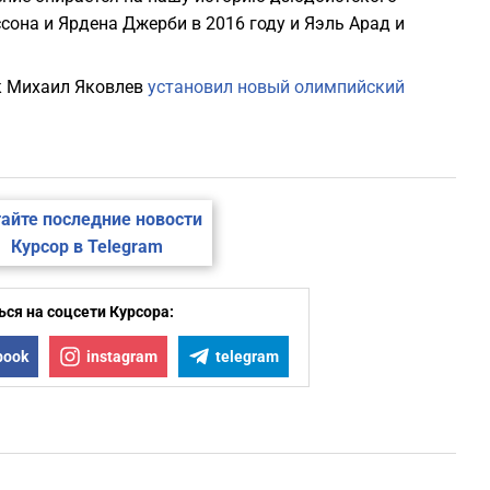
сона и Ярдена Джерби в 2016 году и Яэль Арад и
ик Михаил Яковлев
установил новый олимпийский
айте последние новости
Курсор в Telegram
ся на соцсети Курсора:
book
instagram
telegram