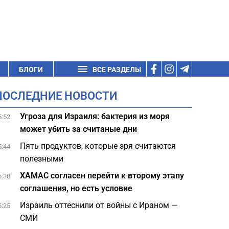
БЛОГИ
ВСЕ РАЗДЕЛЫ
ПОСЛЕДНИЕ НОВОСТИ
Угроза для Израиля: бактерия из моря
5:52
может убить за считаные дни
Пять продуктов, которые зря считаются
5:44
полезными
ХАМАС согласен перейти к второму этапу
5:38
соглашения, но есть условие
Израиль оттеснили от войны с Ираном —
5:25
СМИ