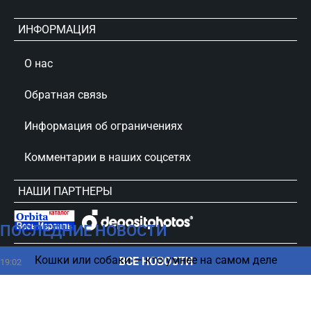
ИНФОРМАЦИЯ
О нас
Обратная связь
Информация об ограничениях
Комментарии в наших соцсетях
НАШИ ПАРТНЕРЫ
ПОСЛЕДНИЕ НОВОСТИ
сursorinfo.co.il © Все права защищены
Кошки или собаки — кто умнее на самом деле
ВСЕ НОВОСТИ
19:02
США ослаблены как никогда: Трамп в ярости от
18:52
утечки информации