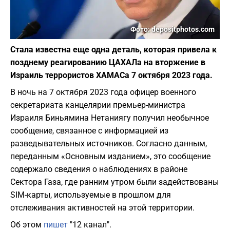
Фото: depositphotos.com
Стала известна еще одна деталь, которая привела к
позднему реагированию ЦАХАЛа на вторжение в
Израиль террористов ХАМАСа 7 октября 2023 года.
В ночь на 7 октября 2023 года офицер военного
секретариата канцелярии премьер-министра
Израиля Биньямина Нетаниягу получил необычное
сообщение, связанное с информацией из
разведывательных источников. Согласно данным,
переданным «Основным изданием», это сообщение
содержало сведения о наблюдениях в районе
Сектора Газа, где ранним утром были задействованы
SIM-карты, используемые в прошлом для
отслеживания активностей на этой территории.
Об этом
пишет
"12 канал".