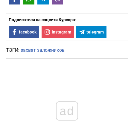
Подписаться на соцсети Курсора:
facebook
instagram
telegram
ТЭГИ:
захват заложников
ad