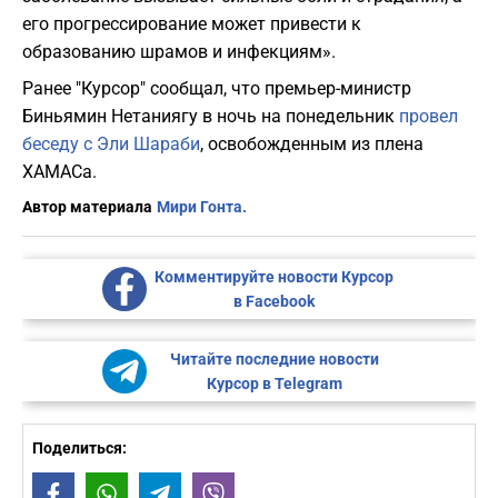
его прогрессирование может привести к
образованию шрамов и инфекциям».
Ранее "Курсор" сообщал, что премьер-министр
Биньямин Нетаниягу в ночь на понедельник
провел
беседу с Эли Шараби
, освобожденным из плена
ХАМАСа.
Автор материала
Мири Гонта.
Комментируйте новости Курсор
в Facebook
Читайте последние новости
Курсор в Telegram
Поделиться:
Facebook
WhatsApp
Telegram
Viber