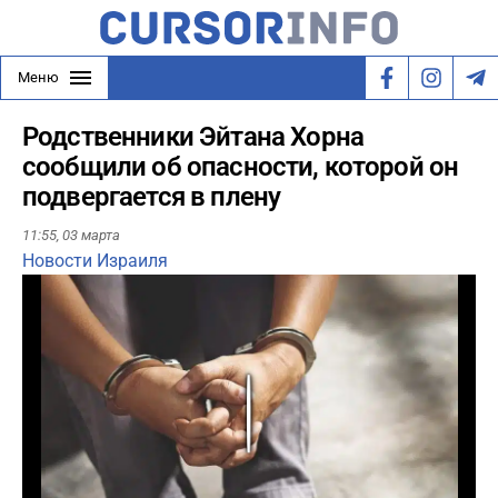
Меню
Родственники Эйтана Хорна
сообщили об опасности, которой он
подвергается в плену
11:55,
03 марта
Новости Израиля
Play