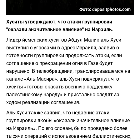
Фото: depositphotos.com
Хуситы утверждают, что атаки группировки
"оказали значительное влияние" на Израиль.
Лидер йеменских хуситов Абдул-Малик аль-Хуси
выступил с угрозами в адрес Израиля, заявив о
готовности группировки продолжать атаки, если
соглашение о прекращении огня в Газе будет
нарушено. В телеобращении, транслировавшемся на
канале «Аль-Масира», аль-Хуси подчеркнул, что
хуситы «готовы оказать военную поддержку
палестинскому народу» и пристально следят за
ходом реализации соглашения.
Аль-Хуси также заявил, что недавние атаки
группировки якобы «оказали значительное влияние
на Израиль». По его словам, было проведено более
тысячи операций с использованием баллистических,