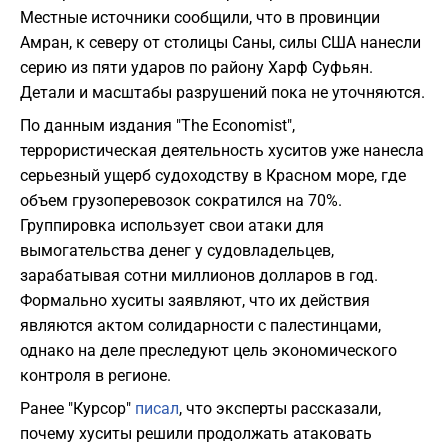
Местные источники сообщили, что в провинции
Амран, к северу от столицы Саны, силы США нанесли
серию из пяти ударов по району Харф Суфьян.
Детали и масштабы разрушений пока не уточняются.
По данным издания "The Economist",
террористическая деятельность хуситов уже нанесла
серьезный ущерб судоходству в Красном море, где
объем грузоперевозок сократился на 70%.
Группировка использует свои атаки для
вымогательства денег у судовладельцев,
зарабатывая сотни миллионов долларов в год.
Формально хуситы заявляют, что их действия
являются актом солидарности с палестинцами,
однако на деле преследуют цель экономического
контроля в регионе.
Ранее "Курсор"
писал
, что эксперты рассказали,
почему хуситы решили продолжать атаковать