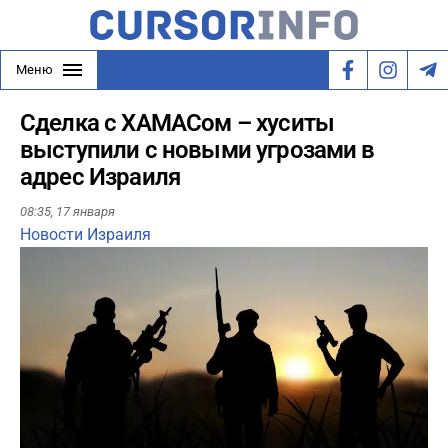
Меню
Сделка с ХАМАСом – хуситы
выступили с новыми угрозами в
адрес Израиля
08:35,
17 января
Новости Израиля