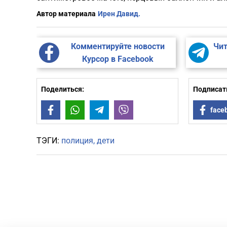
Автор материала
Ирен Давид.
Комментируйте новости
Чит
Курсор в Facebook
Поделиться:
Подписать
Facebook
WhatsApp
Telegram
Viber
face
ТЭГИ:
полиция
дети