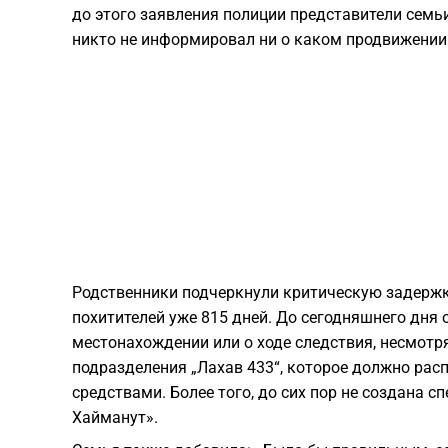
до этого заявления полиции представители семьи
никто не информировал ни о каком продвижении
Родственники подчеркнули критическую задержку
похитителей уже 815 дней. До сегодняшнего дня 
местонахождении или о ходе следствия, несмотря
подразделения „Лахав 433“, которое должно ра
средствами. Более того, до сих пор не создана 
Хайманут».