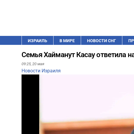
ИЗРАИЛЬ
В МИРЕ
НОВОСТИ СНГ
ПР
Семья Хайманут Касау ответила на
09:25,
20 мая
Новости Израиля