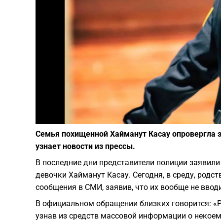
Семья похищенной Хайманут Касау опровергла з
узнает новости из прессы.
В последние дни представители полиции заявили
девочки Хайманут Касау. Сегодня, в среду, родст
сообщения в СМИ, заявив, что их вообще не вводи
В официальном обращении близких говорится: «
узнав из средств массовой информации о некоем 