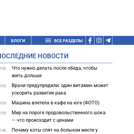
БЛОГИ
ВСЕ РАЗДЕЛЫ
ПОСЛЕДНИЕ НОВОСТИ
Что нужно делать после обеда, чтобы
3:06
жить дольше
Врачи предупредили: один витамин может
3:02
ускорить развитие рака
Машина влетела в кафе на юге (ФОТО)
3:00
Мир на пороге продовольственного шока
2:50
— что происходит с ценами
Почему коты спят на больном месте у
2:46