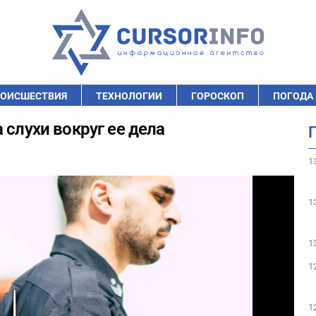
ОИСШЕСТВИЯ
ТЕХНОЛОГИИ
ГОРОСКОП
ПОГОДА
 слухи вокруг ее дела
1
1
1
1
1