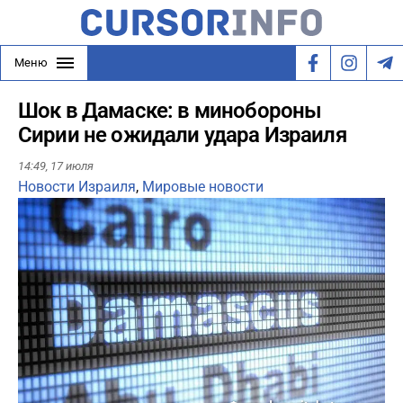
Меню
Шок в Дамаске: в минобороны
Сирии не ожидали удара Израиля
14:49,
17 июля
Новости Израиля
,
Мировые новости