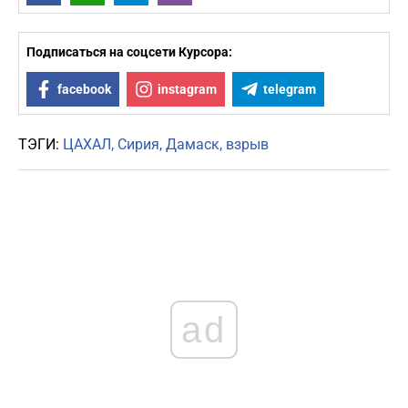
Подписаться на соцсети Курсора:
facebook
instagram
telegram
ТЭГИ:
ЦАХАЛ
Сирия
Дамаск
взрыв
ad