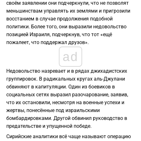
своём заявлении они подчеркнули, что не позволят
меньшинствам управлять их землями и пригрозили
восстанием в случае продолжения подобной
политики. Более того, они выразили недовольство
позицией Израиля, подчеркнув, что тот «ещё
пожалеет, что поддержал друзов».
ad
Недовольство назревает и в рядах джихадистских
группировок. В радикальных кругах аль-Джулани
обвиняют в капитуляции. Один из боевиков в
социальных сетях выразил разочарование, заявив,
что их остановили, несмотря на военные успехи и
жертвы, понесённые под израильскими
бомбардировками. Другой обвинил руководство в
предательстве и упущенной победе.
Сирийские аналитики всё чаще называют операцию