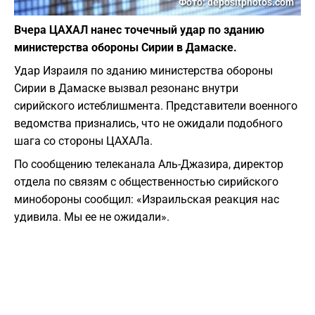
Фото: depositphotos.com
Вчера ЦАХАЛ нанес точечный удар по зданию
министерства обороны Сирии в Дамаске.
Удар Израиля по зданию министерства обороны
Сирии в Дамаске вызвал резонанс внутри
сирийского истеблишмента. Представители военного
ведомства признались, что не ожидали подобного
шага со стороны ЦАХАЛа.
По сообщению телеканала Аль-Джазира, директор
отдела по связям с общественностью сирийского
минобороны сообщил: «Израильская реакция нас
удивила. Мы ее не ожидали».