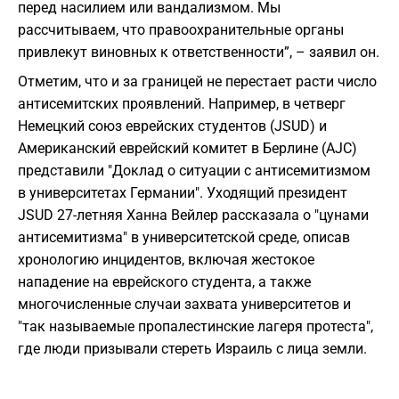
перед насилием или вандализмом. Мы
рассчитываем, что правоохранительные органы
привлекут виновных к ответственности”, – заявил он.
Отметим, что и за границей не перестает расти число
антисемитских проявлений. Например, в четверг
Немецкий союз еврейских студентов (JSUD) и
Американский еврейский комитет в Берлине (AJC)
представили "Доклад о ситуации с антисемитизмом
в университетах Германии". Уходящий президент
JSUD 27-летняя Ханна Вейлер рассказала о "цунами
антисемитизма" в университетской среде, описав
хронологию инцидентов, включая жестокое
нападение на еврейского студента, а также
многочисленные случаи захвата университетов и
"так называемые пропалестинские лагеря протеста",
где люди призывали стереть Израиль с лица земли.