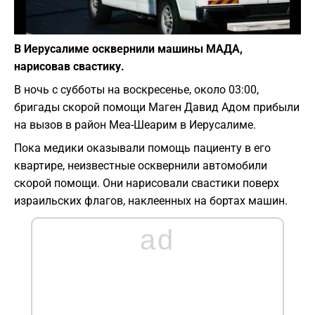
Фото: depositphotos.com
В Иерусалиме осквернили машины МАДА,
нарисовав свастику.
В ночь с субботы на воскресенье, около 03:00,
бригады скорой помощи Маген Давид Адом прибыли
на вызов в район Меа-Шеарим в Иерусалиме.
Пока медики оказывали помощь пациенту в его
квартире, неизвестные осквернили автомобили
скорой помощи. Они нарисовали свастики поверх
израильских флагов, наклеенных на бортах машин.
ad