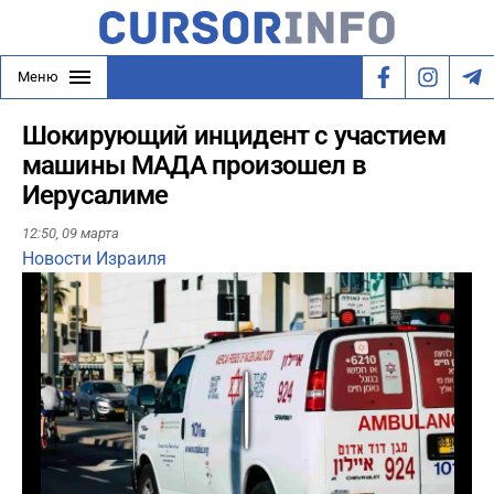
Меню
Шокирующий инцидент с участием
машины МАДА произошел в
Иерусалиме
12:50,
09 марта
Новости Израиля
Play