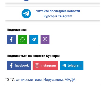
Читайте последние новости
Курсор в Telegram
Поделиться:
Facebook
WhatsApp
Telegram
Viber
Подписаться на соцсети Курсора:
facebook
instagram
telegram
ТЭГИ:
антисемитизм
Иерусалим
МАДА