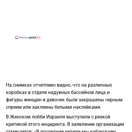
На снимках отчетливо видно, что на различных
коробках в отделе надувных бассейнов лица и
фигуры женщин и девочек были закрашены черным
спреем или заклеены белыми наклейками.
В Женском лобби Израиля выступили с резкой
критикой этого инцидента. В заявлении организации
отмечается: «В последние недели мы наблюдаем