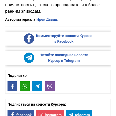
причастность цфатского преподавателя к более
ранним эпизодам.
Автор материала
Ирен Давид.
Комментируйте новости Курсор
в Facebook
Читайте последние новости
Курсор в Telegram
Поделиться:
Facebook
WhatsApp
Telegram
Viber
Подписаться на соцсети Курсора:
facebook
instagram
telegram