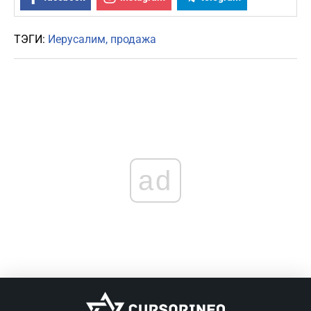
ТЭГИ:
Иерусалим
продажа
ad