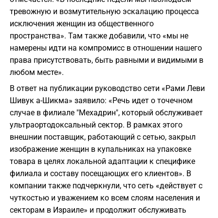
тревожную и возмутительную эскалацию процесса
исключения женщин из общественного
пространства». Там также добавили, что «мы не
намерены идти на компромисс в отношении нашего
права присутствовать, быть равными и видимыми в
любом месте».
В ответ на публикации руководство сети «Рами Леви
Шивук а-Шикма» заявило: «Речь идет о точечном
случае в филиале "Мехадрин", который обслуживает
ультраортодоксальный сектор. В рамках этого
внешнии поставщик, работающий с сетью, закрыл
изображение женщин в купальниках на упаковке
товара в целях локальной адаптации к специфике
филиала и составу посещающих его клиентов». В
компании также подчеркнули, что сеть «действует с
чуткостью и уважением ко всем слоям населения и
секторам в Израиле» и продолжит обслуживать