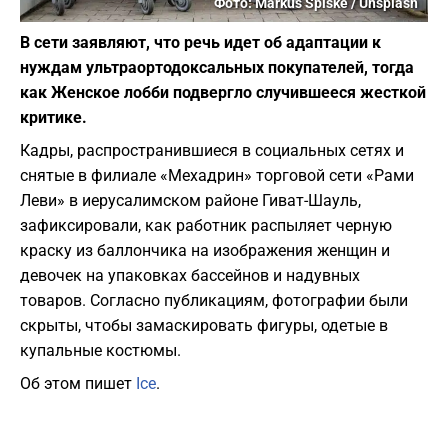
Фото: Markus Spiske / Unsplash
В сети заявляют, что речь идет об адаптации к
нуждам ультраортодоксальных покупателей, тогда
как Женское лобби подвергло случившееся жесткой
критике.
Кадры, распространившиеся в социальных сетях и
снятые в филиале «Мехадрин» торговой сети «Рами
Леви» в иерусалимском районе Гиват-Шауль,
зафиксировали, как работник распыляет черную
краску из баллончика на изображения женщин и
девочек на упаковках бассейнов и надувных
товаров. Согласно публикациям, фотографии были
скрыты, чтобы замаскировать фигуры, одетые в
купальные костюмы.
Об этом пишет
Ice
.