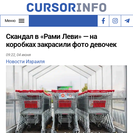
Меню
Скандал в «Рами Леви» — на
коробках закрасили фото девочек
09:22,
04 июня
Новости Израиля