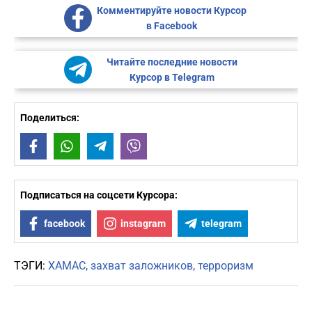
Комментируйте новости Курсор
в Facebook
Читайте последние новости
Курсор в Telegram
Поделиться:
Facebook
WhatsApp
Telegram
Viber
Подписаться на соцсети Курсора:
facebook
instagram
telegram
ТЭГИ:
ХАМАС
захват заложников
терроризм