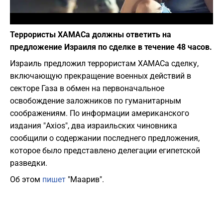
Фото: canva.com
Террористы ХАМАСа должны ответить на
предложение Израиля по сделке в течение 48 часов.
Израиль предложил террористам ХАМАСа сделку,
включающую прекращение военных действий в
секторе Газа в обмен на первоначальное
освобождение заложников по гуманитарным
соображениям. По информации американского
издания "Axios", два израильских чиновника
сообщили о содержании последнего предложения,
которое было представлено делегации египетской
разведки.
Об этом
пишет
"Маарив".