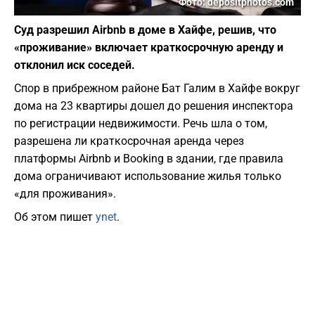
Фото: depositphotos.com
Суд разрешил Airbnb в доме в Хайфе, решив, что
«проживание» включает краткосрочную аренду и
отклонил иск соседей.
Спор в прибрежном районе Бат Галим в Хайфе вокруг
дома на 23 квартиры дошел до решения инспектора
по регистрации недвижимости. Речь шла о том,
разрешена ли краткосрочная аренда через
платформы Airbnb и Booking в здании, где правила
дома ограничивают использование жилья только
«для проживания».
Об этом пишет
ynet
.