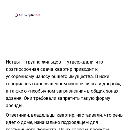
Истцы — группа жильцов — утверждали, что
краткосрочная сдача квартир приводит к
ускоренному износу общего имущества. В иске
говорилось о «повышенном износе лифта и дверей»,
а также о «необычном загрязнении» в общих зонах
здания. Они требовали запретить такую форму
аренды.
Ответчики, владельцы квартир, настаивали, что речь
идет о доме, изначально подходящем для
гостиничного формата. По их словам, проект и