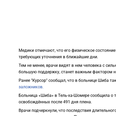
Медики отмечают, что его физическое состояние 
требующих уточнения в ближайшие дни.
Тем не менее, врачи видят в нем человека с силь
большую поддержку, станет важным фактором на
Ранее "Курсор" сообщал, что в больнице Шиба т
заложников.
Больница «Шиба» в Тель-ха-Шомере сообщила о 
освобождённых после 491 дня плена.
Врачи подчеркнули, что последствия длительног