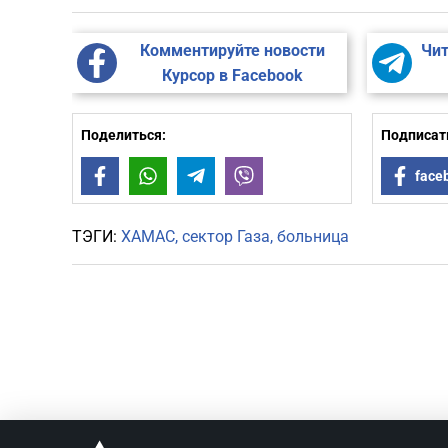
Комментируйте новости
Чит
Курсор в Facebook
Поделиться:
Подписать
Facebook
WhatsApp
Telegram
Viber
face
ТЭГИ:
ХАМАС
сектор Газа
больница