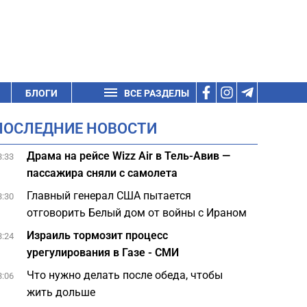
БЛОГИ
ВСЕ РАЗДЕЛЫ
ПОСЛЕДНИЕ НОВОСТИ
Драма на рейсе Wizz Air в Тель-Авив —
3:33
пассажира сняли с самолета
Главный генерал США пытается
3:30
отговорить Белый дом от войны с Ираном
Израиль тормозит процесс
3:24
урегулирования в Газе - СМИ
Что нужно делать после обеда, чтобы
3:06
жить дольше