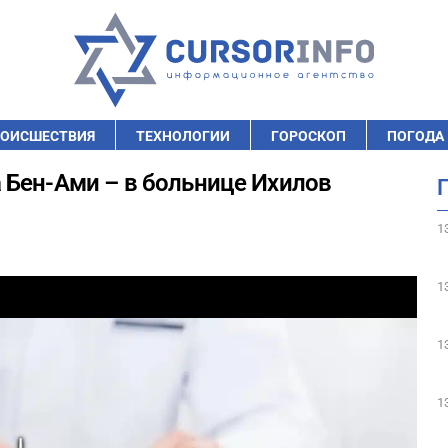
ОИСШЕСТВИЯ
ТЕХНОЛОГИИ
ГОРОСКОП
ПОГОДА
 Бен-Ами – в больнице Ихилов
1
1
1
1