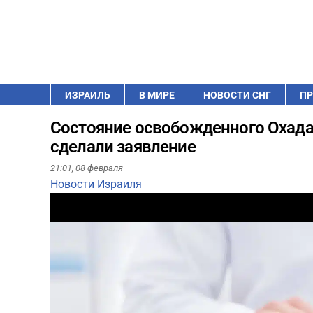
ИЗРАИЛЬ
В МИРЕ
НОВОСТИ СНГ
ПР
Состояние освобожденного Охада
сделали заявление
21:01,
08 февраля
Новости Израиля