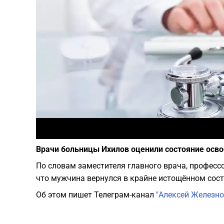
Врачи больницы Ихилов оценили состояние осв
По словам заместителя главного врача, професс
что мужчина вернулся в крайне истощённом состо
Об этом пишет Телеграм-канал
"Алексей Железно