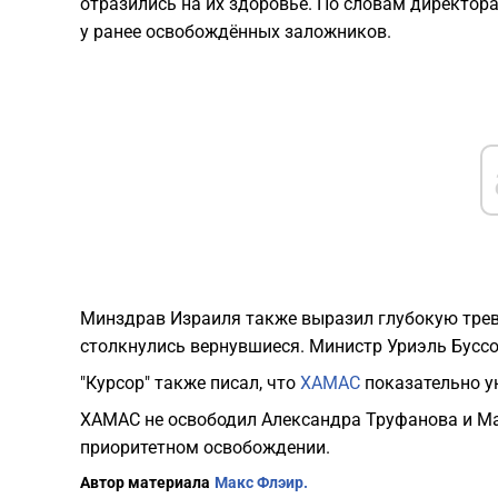
отразились на их здоровье. По словам директора
у ранее освобождённых заложников.
Минздрав Израиля также выразил глубокую трев
столкнулись вернувшиеся. Министр Уриэль Бусс
"Курсор" также писал, что
ХАМАС
показательно ун
ХАМАС не освободил Александра Труфанова и Ма
приоритетном освобождении.
Автор материала
Макс Флэир.