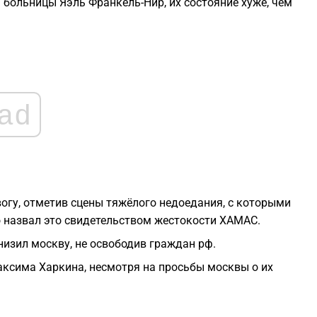
 больницы Яэль Франкель-Нир, их состояние хуже, чем
1
1
ad
1
1
1
огу, отметив сцены тяжёлого недоедания, с которыми
о назвал это свидетельством жестокости ХАМАС.
изил москву, не освободив граждан рф.
ксима Харкина, несмотря на просьбы москвы о их