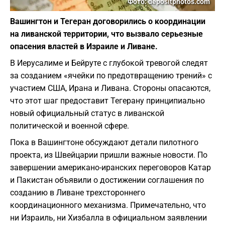
Фото: depositphotos.com
Вашингтон и Тегеран договорились о координации
на ливанской территории, что вызвало серьезные
опасения властей в Израиле и Ливане.
В Иерусалиме и Бейруте с глубокой тревогой следят
за созданием «ячейки по предотвращению трений» с
участием США, Ирана и Ливана. Стороны опасаются,
что этот шаг предоставит Тегерану принципиально
новый официальный статус в ливанской
политической и военной сфере.
Пока в Вашингтоне обсуждают детали пилотного
проекта, из Швейцарии пришли важные новости. По
завершении американо-иранских переговоров Катар
и Пакистан объявили о достижении соглашения по
созданию в Ливане трехстороннего
координационного механизма. Примечательно, что
ни Израиль, ни Хизбалла в официальном заявлении