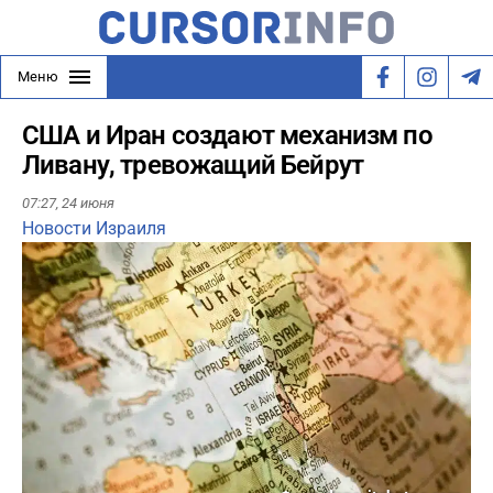
Меню
США и Иран создают механизм по
Ливану, тревожащий Бейрут
07:27,
24 июня
Новости Израиля