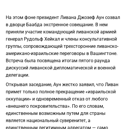
На этом фоне президент Ливана Джозеф Аун созвал
в дворце Баабда экстренное совещание. В нем
приняли участие командующий ливанской армией
генерал Рудольф Хейкал и члены консультативной
группы, сопровождающей трехсторонние ливанско-
американо-израильские переговоры в Вашингтоне.
Встреча была посвящена итогам пятого раунда
дискуссий ливанской дипломатической и военной
делегации.
Открывая заседание, Аун жестко заявил, что Ливан
примет только полное прекращение «израильской
оккупации» и одновременный отказ от любого
«внешнего покровительства». По его словам,
единственным возможным путем для страны
является национальный суверенитет, а
единственным легитимным адресатом — само