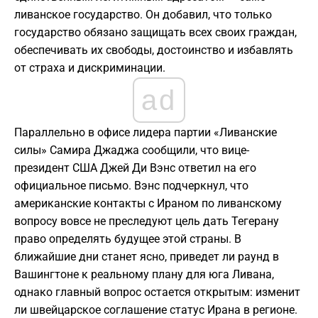
ливанское государство. Он добавил, что только
государство обязано защищать всех своих граждан,
обеспечивать их свободы, достоинство и избавлять
от страха и дискриминации.
ad
Параллельно в офисе лидера партии «Ливанские
силы» Самира Джаджа сообщили, что вице-
президент США Джей Ди Вэнс ответил на его
официальное письмо. Вэнс подчеркнул, что
американские контакты с Ираном по ливанскому
вопросу вовсе не преследуют цель дать Тегерану
право определять будущее этой страны. В
ближайшие дни станет ясно, приведет ли раунд в
Вашингтоне к реальному плану для юга Ливана,
однако главный вопрос остается открытым: изменит
ли швейцарское соглашение статус Ирана в регионе.