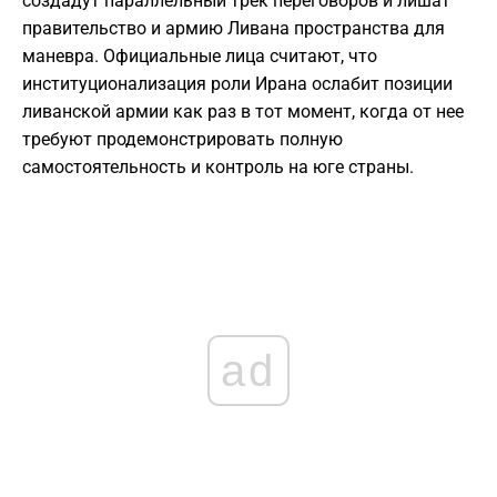
создадут параллельный трек переговоров и лишат
правительство и армию Ливана пространства для
маневра. Официальные лица считают, что
институционализация роли Ирана ослабит позиции
ливанской армии как раз в тот момент, когда от нее
требуют продемонстрировать полную
самостоятельность и контроль на юге страны.
ad