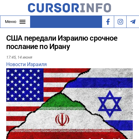
Меню
США передали Израилю срочное
послание по Ирану
17:45,
14 июня
Новости Израиля