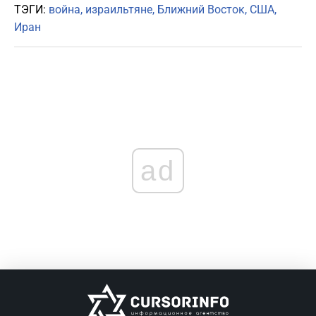
ТЭГИ:
война
израильтяне
Ближний Восток
США
Иран
ad