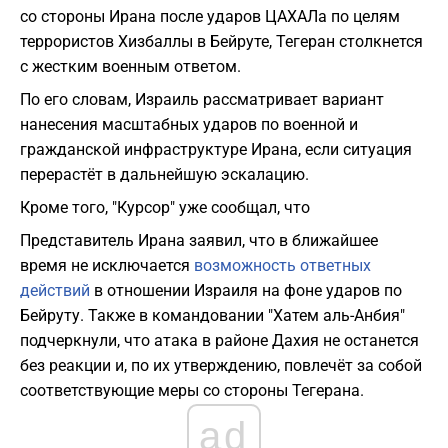
со стороны Ирана после ударов ЦАХАЛа по целям
террористов Хизбаллы в Бейруте, Тегеран столкнется
с жестким военным ответом.
По его словам, Израиль рассматривает вариант
нанесения масштабных ударов по военной и
гражданской инфраструктуре Ирана, если ситуация
перерастёт в дальнейшую эскалацию.
Кроме того, "Курсор" уже сообщал, что
Представитель Ирана заявил, что в ближайшее
время не исключается
возможность ответных
действий
в отношении Израиля на фоне ударов по
Бейруту. Также в командовании "Хатем аль-Анбия"
подчеркнули, что атака в районе Дахия не останется
без реакции и, по их утверждению, повлечёт за собой
соответствующие меры со стороны Тегерана.
ad