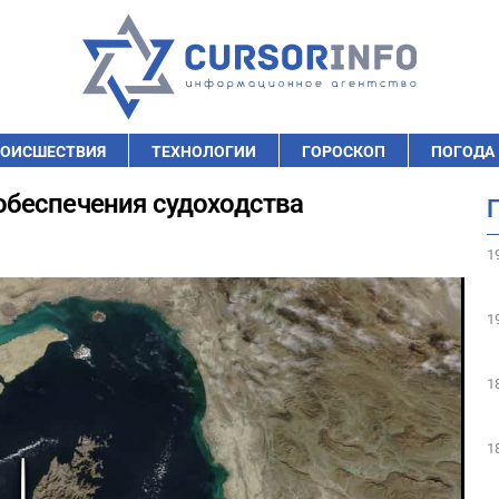
ОИСШЕСТВИЯ
ТЕХНОЛОГИИ
ГОРОСКОП
ПОГОДА
беспечения судоходства
1
1
1
1