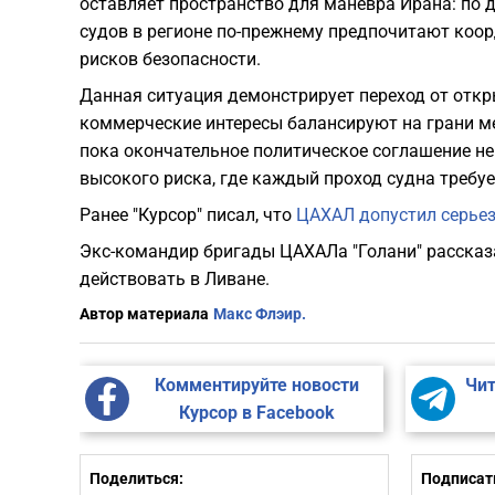
оставляет пространство для маневра Ирана: по 
судов в регионе по-прежнему предпочитают коо
рисков безопасности.
​Данная ситуация демонстрирует переход от откр
коммерческие интересы балансируют на грани ме
пока окончательное политическое соглашение не
высокого риска, где каждый проход судна требу
Ранее "Курсор" писал, что
ЦАХАЛ допустил серьез
Экс-командир бригады ЦАХАЛа "Голани" рассказ
действовать в Ливане.
Автор материала
Макс Флэир.
Комментируйте новости
Чит
Курсор в Facebook
Поделиться:
Подписать