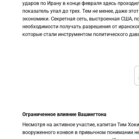
ударов по Ирану в конце февраля здесь проходил
показатель упал до трех. Тем не менее, даже эт
экономики. Секретная сеть, выстроенная США, 
необходимости получать разрешения от иранско
которые стали инструментом политического дав
Ограниченное влияние Вашингтона
Несмотря на активное участие, капитан Тим Хок
вооруженного конвоя в привычном понимании н