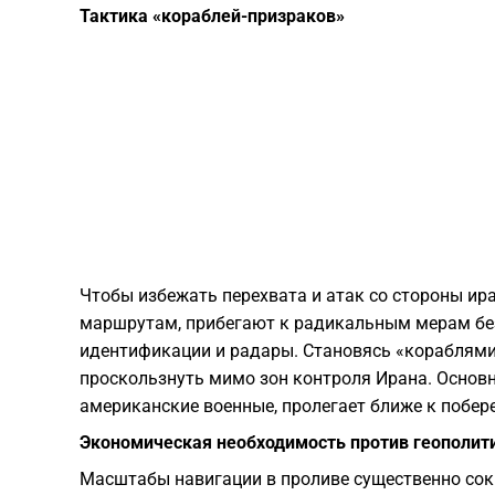
Тактика «кораблей-призраков»
Чтобы избежать перехвата и атак со стороны ир
маршрутам, прибегают к радикальным мерам бе
идентификации и радары. Становясь «кораблями
проскользнуть мимо зон контроля Ирана. Основ
американские военные, пролегает ближе к побер
Экономическая необходимость против геополит
Масштабы навигации в проливе существенно сок