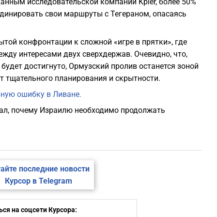
данным исследовательской компании Kpler, более 50%
рдинировать свои маршруты с Тегераном, опасаясь
ытой конфронтации к сложной «игре в прятки», где
жду интересами двух сверхдержав. Очевидно, что,
 будет достигнуто, Ормузский пролив останется зоной
ет тщательного планирования и скрытности.
ную ошибку в Ливане.
ал, почему Израилю необходимо продолжать
айте последние новости
Курсор в Telegram
ся на соцсети Курсора: