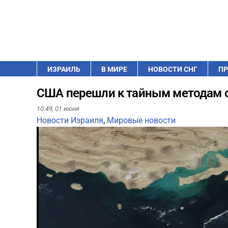
ИЗРАИЛЬ
В МИРЕ
НОВОСТИ СНГ
ПР
США перешли к тайным методам о
10:49,
01 июня
Новости Израиля
,
Мировые новости