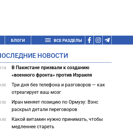
БЛОГИ
ВСЕ РАЗДЕЛЫ
ПОСЛЕДНИЕ НОВОСТИ
В Пакистане призвали к созданию
9:14
«военного фронта» против Израиля
Три дня без телефона и разговоров — как
9:00
отреагирует ваш мозг
Иран меняет позицию по Ормузу: Вэнс
8:50
раскрыл детали переговоров
Какой витамин нужно принимать, чтобы
8:45
медленнее стареть