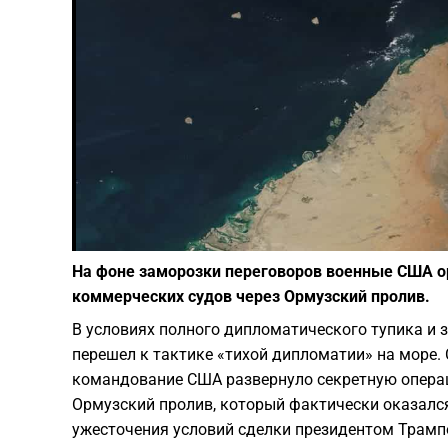
На фоне заморозки переговоров военные США 
коммерческих судов через Ормузский пролив.
В условиях полного дипломатического тупика и 
перешел к тактике «тихой дипломатии» на море. 
командование США развернуло секретную опера
Ормузский пролив, который фактически оказалс
ужесточения условий сделки президентом Трамп