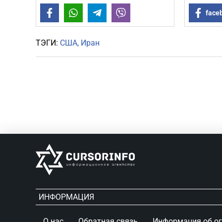
Facebook
WhatsApp
Telegram
Viber
face
ТЭГИ:
США
Иран
ИНФОРМАЦИЯ
О нас
Обратная связь
Информация об о