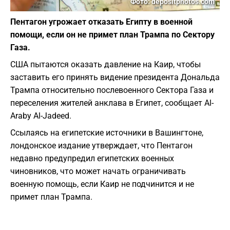
Фото: depositphotos.com
Пентагон угрожает отказать Египту в военной
помощи, если он не примет план Трампа по Сектору
Газа.
США пытаются оказать давление на Каир, чтобы
заставить его принять видение президента Дональда
Трампа относительно послевоенного Сектора Газа и
переселения жителей анклава в Египет, сообщает Al-
Araby Al-Jadeed.
Ссылаясь на египетские источники в Вашингтоне,
лондонское издание утверждает, что Пентагон
недавно предупредил египетских военных
чиновников, что может начать ограничивать
военную помощь, если Каир не подчинится и не
примет план Трампа.