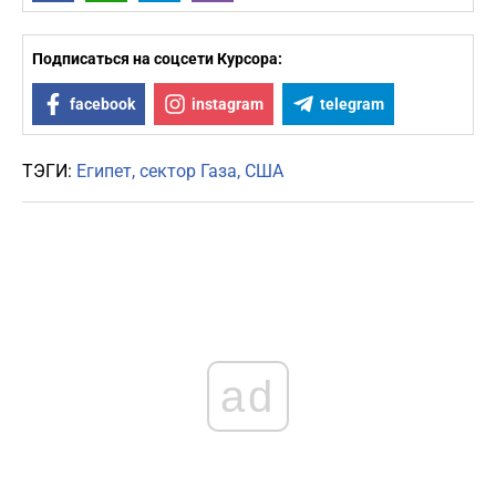
Подписаться на соцсети Курсора:
facebook
instagram
telegram
ТЭГИ:
Египет
сектор Газа
США
ad