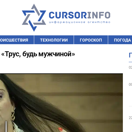
ОИСШЕСТВИЯ
ТЕХНОЛОГИИ
ГОРОСКОП
ПОГОДА
: «Трус, будь мужчиной»
0
0
2