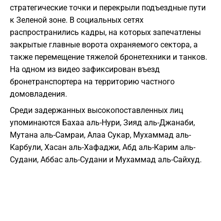
стратегические точки и перекрыли подъездные пути
к Зеленой зоне. В социальных сетях
распространились кадры, на которых запечатлены
закрытые главные ворота охраняемого сектора, а
также перемещение тяжелой бронетехники и танков.
На одном из видео зафиксирован въезд
бронетранспортера на территорию частного
домовладения.
Среди задержанных высокопоставленных лиц
упоминаются Бахаа аль-Нури, Зияд аль-Джанаби,
Мутана аль-Самраи, Алаа Сукар, Мухаммад аль-
Карбули, Хасан аль-Хафаджи, Абд аль-Карим аль-
Судани, Аббас аль-Судани и Мухаммад аль-Сайхуд.