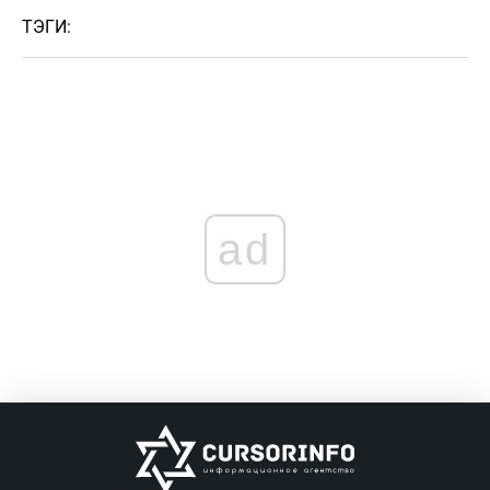
ТЭГИ:
ad