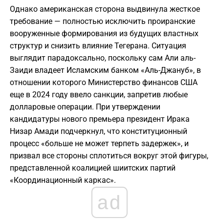
Однако американская сторона выдвинула жесткое
требование — полностью исключить проиранские
вооруженные формирования из будущих властных
структур и снизить влияние Тегерана. Ситуация
выглядит парадоксально, поскольку сам Али аль-
Заиди владеет Исламским банком «Аль-Джануб», в
отношении которого Министерство финансов США
еще в 2024 году ввело санкции, запретив любые
долларовые операции. При утверждении
кандидатуры нового премьера президент Ирака
Низар Амади подчеркнул, что конституционный
процесс «больше не может терпеть задержек», и
призвал все стороны сплотиться вокруг этой фигуры,
представленной коалицией шиитских партий
«Координационный каркас».
ad