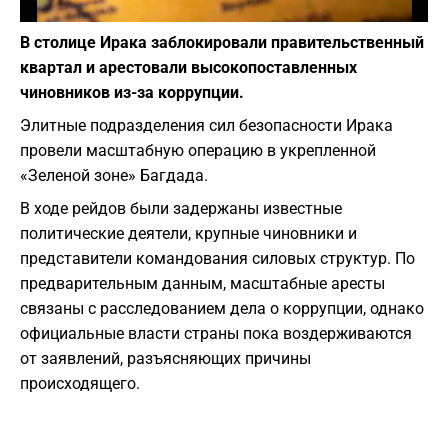
Фото: depositphotos.com
В столице Ирака заблокировали правительственный
квартал и арестовали высокопоставленных
чиновников из-за коррупции.
Элитные подразделения сил безопасности Ирака
провели масштабную операцию в укрепленной
«Зеленой зоне» Багдада.
В ходе рейдов были задержаны известные
политические деятели, крупные чиновники и
представители командования силовых структур. По
предварительным данным, масштабные аресты
связаны с расследованием дела о коррупции, однако
официальные власти страны пока воздерживаются
от заявлений, разъясняющих причины
происходящего.