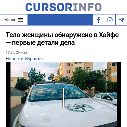
Меню
Тело женщины обнаружено в Хайфе
— первые детали дела
10:24,
26 мая
Новости Израиля
Play