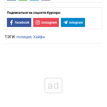
Подписаться на соцсети Курсора:
facebook
instagram
telegram
ТЭГИ:
полиция
Хайфа
ad