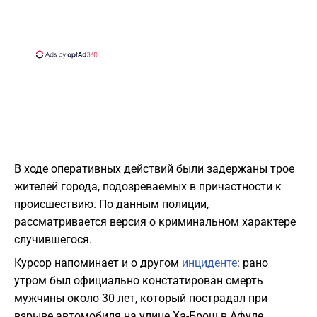
В ходе оперативных действий были задержаны трое
жителей города, подозреваемых в причастности к
происшествию. По данным полиции,
рассматривается версия о криминальном характере
случившегося.
Курсор напоминает и о другом
инциденте
: рано
утром был официально констатирован смерть
мужчины около 30 лет, который пострадал при
взрыве автомобиля на улице Ха-Брош в Афуле.