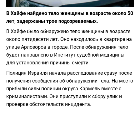
Фото: depositphotos.com
В Хайфе найдено тело женщины в возрасте около 50
лет, задержаны трое подозреваемых.
В Хайфе было обнаружено тело женщины в возрасте
около пятидесяти лет. Оно находилось в квартире на
улице Арлозоров в городе. После обнаружения тело
будет направлено в Институт судебной медицины
для установления причины смерти.
Полиция Израиля начала расследование сразу после
получения сообщения об обнаружении тела. На место
прибыли силы полиции округа Кармель вместе с
криминалистами. Они приступили к сбору улик и
проверке обстоятельств инцидента.