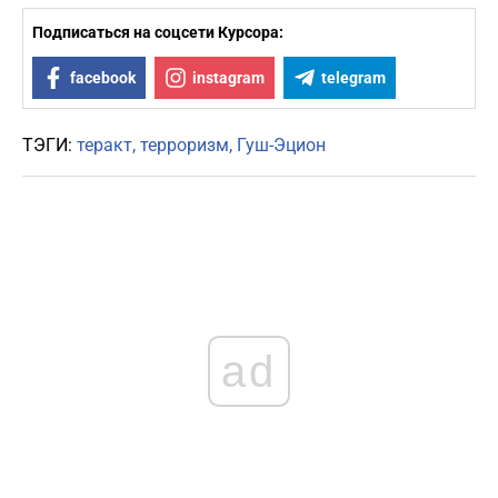
Подписаться на соцсети Курсора:
facebook
instagram
telegram
ТЭГИ:
теракт
терроризм
Гуш-Эцион
ad