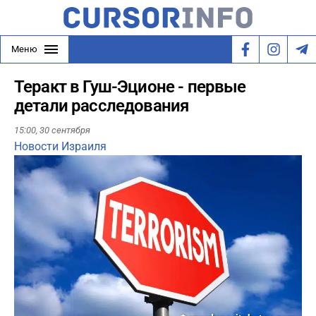
Меню
Теракт в Гуш-Эционе - первые
детали расследования
15:00,
30 сентября
Новости Израиля