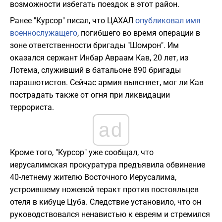
возможности избегать поездок в этот район.
Ранее "Курсор" писал, что ЦАХАЛ
опубликовал имя
военнослужащего
, погибшего во время операции в
зоне ответственности бригады "Шомрон". Им
оказался сержант Инбар Авраам Кав, 20 лет, из
Лотема, служивший в батальоне 890 бригады
парашютистов. Сейчас армия выясняет, мог ли Кав
пострадать также от огня при ликвидации
террориста.
ad
Кроме того, "Курсор" уже сообщал, что
иерусалимская прокуратура предъявила обвинение
40-летнему жителю Восточного Иерусалима,
устроившему ножевой теракт против постояльцев
отеля в кибуце Цуба. Следствие установило, что он
руководствовался ненавистью к евреям и стремился