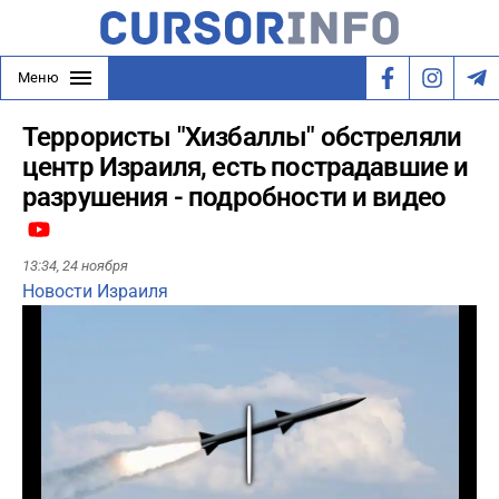
Меню
Террористы "Хизбаллы" обстреляли
центр Израиля, есть пострадавшие и
разрушения - подробности и видео
13:34,
24 ноября
Новости Израиля
Play