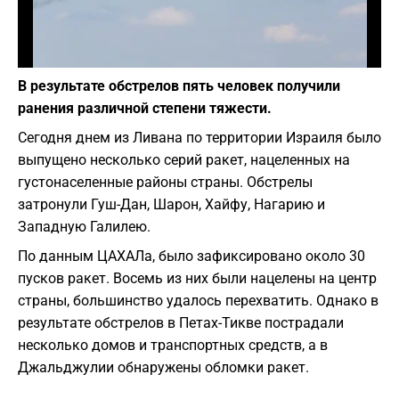
Фото: depositphotos.com
В результате обстрелов пять человек получили
ранения различной степени тяжести.
Сегодня днем из Ливана по территории Израиля было
выпущено несколько серий ракет, нацеленных на
густонаселенные районы страны. Обстрелы
затронули Гуш-Дан, Шарон, Хайфу, Нагарию и
Западную Галилею.
По данным ЦАХАЛа, было зафиксировано около 30
пусков ракет. Восемь из них были нацелены на центр
страны, большинство удалось перехватить. Однако в
результате обстрелов в Петах-Тикве пострадали
несколько домов и транспортных средств, а в
Джальджулии обнаружены обломки ракет.