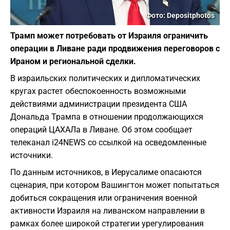
Фото: Depositphotos
Трамп может потребовать от Израиля ограничить
операции в Ливане ради продвижения переговоров с
Ираном и региональной сделки.
В израильских политических и дипломатических
кругах растет обеспокоенность возможными
действиями администрации президента США
Дональда Трампа в отношении продолжающихся
операций ЦАХАЛа в Ливане. Об этом сообщает
телеканал i24NEWS со ссылкой на осведомленные
источники.
По данным источников, в Иерусалиме опасаются
сценария, при котором Вашингтон может попытаться
добиться сокращения или ограничения военной
активности Израиля на ливанском направлении в
рамках более широкой стратегии урегулирования