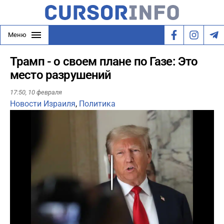
Меню
Трамп - о своем плане по Газе: Это
место разрушений
17:50,
10 февраля
Новости Израиля
,
Политика
Play