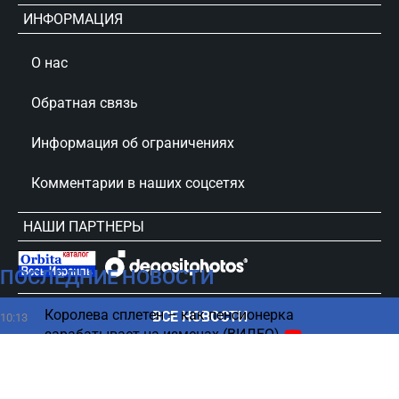
ИНФОРМАЦИЯ
О нас
Обратная связь
Информация об ограничениях
Комментарии в наших соцсетях
НАШИ ПАРТНЕРЫ
ПОСЛЕДНИЕ НОВОСТИ
сursorinfo.co.il © Все права защищены
Королева сплетен – как пенсионерка
ВСЕ НОВОСТИ
10:13
зарабатывает на изменах (ВИДЕО)
Выборы 2026 — нумерология оценила шансы
10:06
Нетаниягу