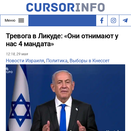
Меню
Тревога в Ликуде: «Они отнимают у
нас 4 мандата»
12:18,
29 мая
Новости Израиля
,
Политика
,
Выборы в Кнессет