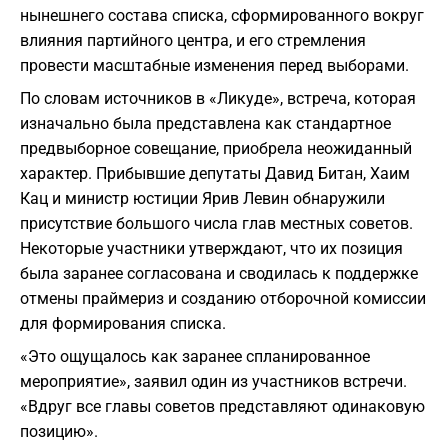
нынешнего состава списка, сформированного вокруг
влияния партийного центра, и его стремления
провести масштабные изменения перед выборами.
По словам источников в «Ликуде», встреча, которая
изначально была представлена как стандартное
предвыборное совещание, приобрела неожиданный
характер. Прибывшие депутаты Давид Битан, Хаим
Кац и министр юстиции Ярив Левин обнаружили
присутствие большого числа глав местных советов.
Некоторые участники утверждают, что их позиция
была заранее согласована и сводилась к поддержке
отмены праймериз и созданию отборочной комиссии
для формирования списка.
«Это ощущалось как заранее спланированное
мероприятие», заявил один из участников встречи.
«Вдруг все главы советов представляют одинаковую
позицию».