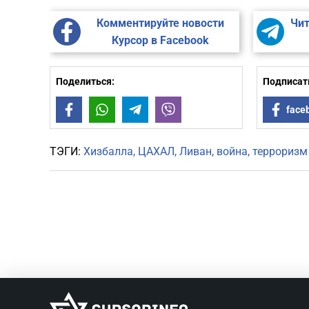
Комментируйте новости
Чит
Курсор в Facebook
Поделиться:
Подписать
Facebook
WhatsApp
Telegram
Viber
face
ТЭГИ:
Хизбалла
ЦАХАЛ
Ливан
война
терроризм