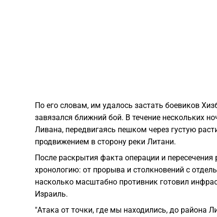
По его словам, им удалось застать боевиков Хиз
завязался ближний бой. В течение нескольких н
Ливана, передвигаясь пешком через густую расти
продвижением в сторону реки Литани.
После раскрытия факта операции и пересечения 
хронологию: от прорыва и столкновений с отдел
насколько масштабно противник готовил инфрас
Израиль.
"Атака от точки, где мы находились, до района Л