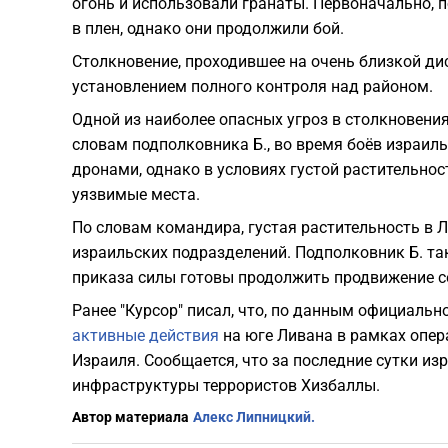
огонь и использовали гранаты. Первоначально, 
в плен, однако они продолжили бой.
Столкновение, проходившее на очень близкой ди
установлением полного контроля над районом.
Одной из наиболее опасных угроз в столкновени
словам подполковника Б., во время боёв израил
дронами, однако в условиях густой растительнос
уязвимые места.
По словам командира, густая растительность в 
израильских подразделений. Подполковник Б. та
приказа силы готовы продолжить продвижение с
Ранее "Курсор" писал, что, по данным официаль
активные действия
на юге Ливана в рамках опер
Израиля. Сообщается, что за последние сутки из
инфраструктуры террористов Хизбаллы.
Автор материала
Алекс Липницкий.