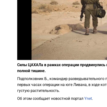
Силы ЦАХАЛа в рамках операции продвинулись в
полной тишине.
Подполковник Б., командир разведывательного 
первых часах операции на юге Ливана, в ходе ко
густую растительность.
Об этом сообщает новостной портал
Ynet
.