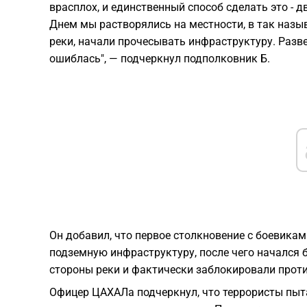
врасплох, и единственный способ сделать это - д
Днем мы растворялись на местности, в так наз
реки, начали прочесывать инфраструктуру. Развед
ошиблась", — подчеркнул подполковник Б.
Он добавил, что первое столкновение с боевика
подземную инфраструктуру, после чего начался бо
стороны реки и фактически заблокировали проти
Офицер ЦАХАЛа подчеркнул, что террористы пыт