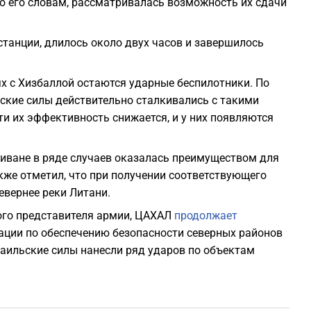
по его словам, рассматривалась возможность их сдачи
станции, длилось около двух часов и завершилось
ях с Хизбаллой остаются ударные беспилотники. По
ьские силы действительно сталкивались с такими
ти их эффективность снижается, и у них появляются
Ливане в ряде случаев оказалась преимуществом для
кже отметил, что при получении соответствующего
евернее реки Литани.
ного представителя армии, ЦАХАЛ
продолжает
ации по обеспечению безопасности северных районов
раильские силы нанесли ряд ударов по объектам