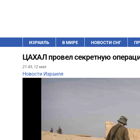
ИЗРАИЛЬ
В МИРЕ
НОВОСТИ СНГ
ПР
ЦАХАЛ провел секретную операци
21:45,
12 мая
Новости Израиля