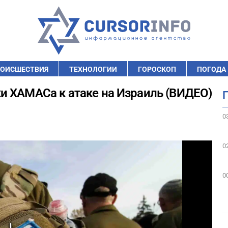
ОИСШЕСТВИЯ
ТЕХНОЛОГИИ
ГОРОСКОП
ПОГОДА
и ХАМАСа к атаке на Израиль (ВИДЕО)
0
0
0