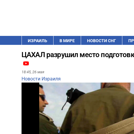
ИЗРАИЛЬ
В МИРЕ
НОВОСТИ СНГ
ПР
ЦАХАЛ разрушил место подготовк
18:45,
26 мая
Новости Израиля