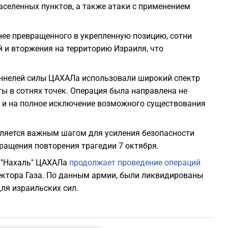
селенных пунктов, а также атаки с применением
анее превращенного в укрепленную позицию, сотни
 и вторжения на территорию Израиля, что
оннелей силы ЦАХАЛа использовали широкий спектр
ы в сотнях точек. Операция была направлена не
о и на полное исключение возможного существования
вляется важным шагом для усиления безопасности
ращения повторения трагедии 7 октября.
ы "Нахаль" ЦАХАЛа
продолжает проведение операций
ектора Газа. По данным армии, были ликвидированы
ля израильских сил.