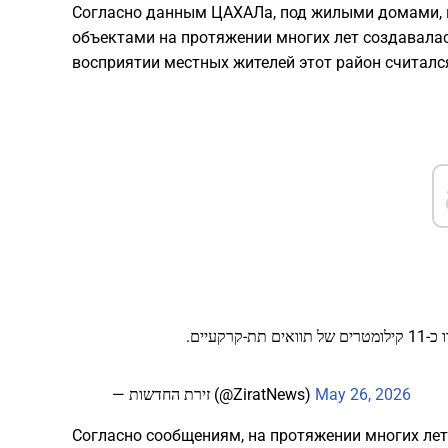
Согласно данным ЦАХАЛа, под жилыми домами, 
объектами на протяжении многих лет создавала
восприятии местных жителей этот район считалс
קעיים
— זירת החדשות (@ZiratNews)
May 26, 2026
Согласно сообщениям, на протяжении многих ле