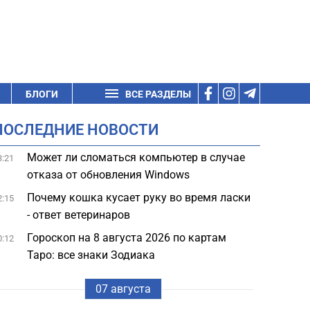
БЛОГИ
ВСЕ РАЗДЕЛЫ
ПОСЛЕДНИЕ НОВОСТИ
Может ли сломаться компьютер в случае
3:21
отказа от обновления Windows
Почему кошка кусает руку во время ласки
2:15
- ответ ветеринаров
Гороскоп на 8 августа 2026 по картам
0:12
Таро: все знаки Зодиака
07 августа