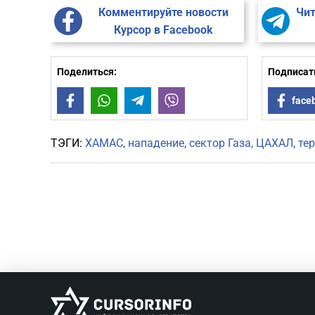
Комментируйте новости
Чит
Курсор в Facebook
Поделиться:
Подписать
Facebook
WhatsApp
Telegram
Viber
face
ТЭГИ:
ХАМАС
нападение
сектор Газа
ЦАХАЛ
те