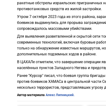
ракетные обстрелы израильских приграничных на
противотанковых средств из жилой застройки.
Утром 7 октября 2023 года из этого района, зар
боевиков выдвинулись для прорыва заграждений
сопровождалось массовыми убийствами.
Для выявления разветвленной и скрытой сети т
современных технологий, включая буровые работ
только на обнаружение известных маршрутов, н
дополнительных подземных ходов в районе.
В ЦАХАЛе отметили, что завершение операции я
населённых пунктов Западного Негева и предотв
Ранее "Курсор" писал, что боевая группа бригад
против боевиков ХАМАСа в центральной части С
несколько террористов, представлявших угрозу д
Автор материала
Алекс Липницкий.