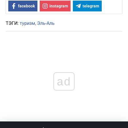
facebook
instagram
telegram
ТЭГИ:
туризм
Эль-Аль
ad