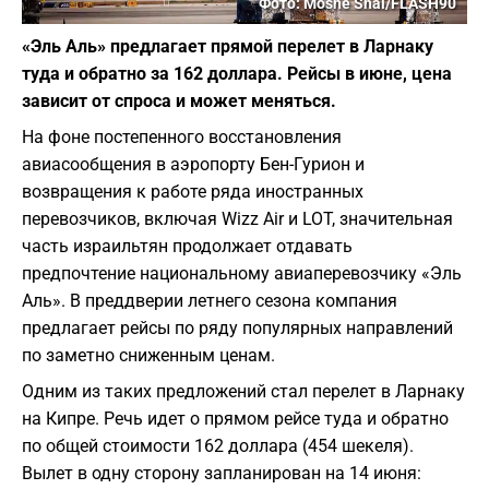
Фото: Moshe Shai/FLASH90
«Эль Аль» предлагает прямой перелет в Ларнаку
туда и обратно за 162 доллара. Рейсы в июне, цена
зависит от спроса и может меняться.
На фоне постепенного восстановления
авиасообщения в аэропорту Бен-Гурион и
возвращения к работе ряда иностранных
перевозчиков, включая Wizz Air и LOT, значительная
часть израильтян продолжает отдавать
предпочтение национальному авиаперевозчику «Эль
Аль». В преддверии летнего сезона компания
предлагает рейсы по ряду популярных направлений
по заметно сниженным ценам.
Одним из таких предложений стал перелет в Ларнаку
на Кипре. Речь идет о прямом рейсе туда и обратно
по общей стоимости 162 доллара (454 шекеля).
Вылет в одну сторону запланирован на 14 июня: