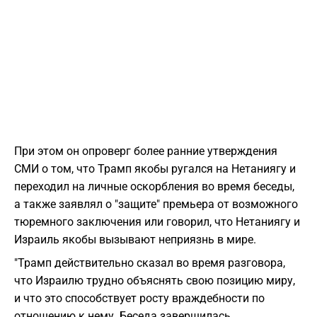
При этом он опроверг более ранние утверждения
СМИ о том, что Трамп якобы ругался на Нетаниягу и
переходил на личные оскорбления во время беседы,
а также заявлял о "защите" премьера от возможного
тюремного заключения или говорил, что Нетаниягу и
Израиль якобы вызывают неприязнь в мире.
"Трамп действительно сказал во время разговора,
что Израилю трудно объяснять свою позицию миру,
и что это способствует росту враждебности по
отношению к нему. Беседа завершилась