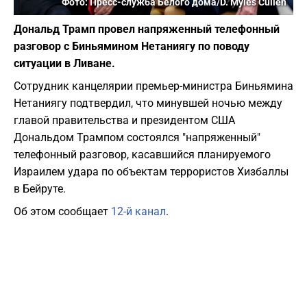
Фото: Пресс-служба Белого дома/D. Myles Cullen
Дональд Трамп провел напряженный телефонный
разговор с Биньямином Нетаниягу по поводу
ситуации в Ливане.
Сотрудник канцелярии премьер-министра Биньямина
Нетаниягу подтвердил, что минувшей ночью между
главой правительства и президентом США
Дональдом Трампом состоялся "напряженный"
телефонный разговор, касавшийся планируемого
Израилем удара по объектам террористов Хизбаллы
в Бейруте.
Об этом сообщает
12-й канал
.