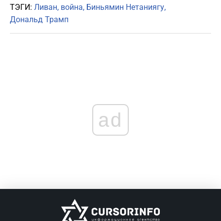
ТЭГИ:
Ливан
война
Биньямин Нетаниягу
Дональд Трамп
ad