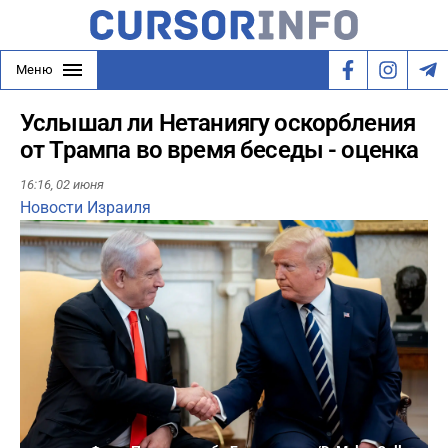
Меню
Услышал ли Нетаниягу оскорбления
от Трампа во время беседы - оценка
16:16,
02 июня
Новости Израиля