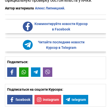
официальную проверку обстоятельств утечки.
Автор материала
Алекс Липницкий.
Комментируйте новости Курсор
в Facebook
Читайте последние новости
Курсор в Telegram
Поделиться:
Facebook
WhatsApp
Telegram
Viber
Подписаться на соцсети Курсора:
facebook
instagram
telegram