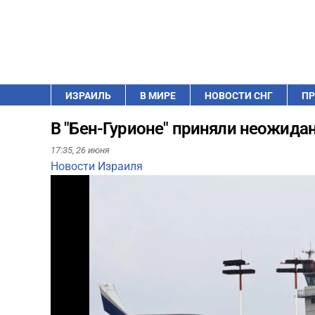
ИЗРАИЛЬ
В МИРЕ
НОВОСТИ СНГ
ПР
В "Бен-Гурионе" приняли неожид
17:35,
26 июня
Новости Израиля