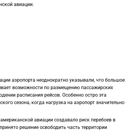
нской авиации.
1
1
1
1
1
ации аэропорта неоднократно указывали, что большое
ивает возможности по размещению пассажирских
юдении расписания рейсов. Особенно остро эта
1
ского сезона, когда нагрузка на аэропорт значительно
1
американской авиации создавало риск перебоев в
 принято решение освободить часть территории
1