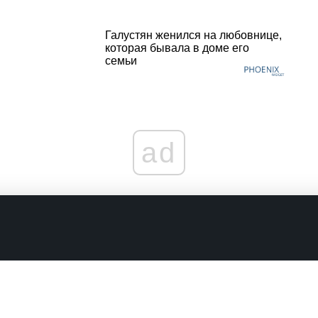
Галустян женился на любовнице,
которая бывала в доме его
семьи
ad