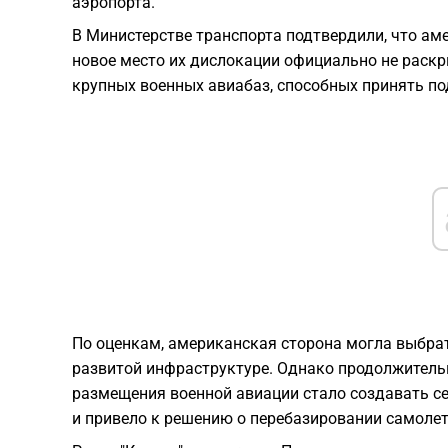
аэропорта.
В Министерстве транспорта подтвердили, что аме
новое место их дислокации официально не раскр
крупных военных авиабаз, способных принять по
По оценкам, американская сторона могла выбра
развитой инфраструктуре. Однако продолжитель
размещения военной авиации стало создавать се
и привело к решению о перебазировании самолет