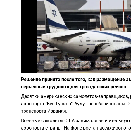
Решение принято после того, как размещение а
серьезные трудности для гражданских рейсов
Десятки американских самолетов-заправщиков, 
аэропорта "Бен-Гурион", будут перебазированы.
транспорта Израиля.
Военные самолеты США занимали значительную 
аэропорта страны. На фоне роста пассажиропото