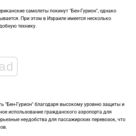
риканские самолеты покинут "Бен-Гурион", однако
1
ывается. При этом в Израиле имеется несколько
добную технику.
1
1
1
ad
1
ть "Бен-Гурион" благодаря высокому уровню защиты и
ное использование гражданского аэропорта для
рьезные неудобства для пассажирских перевозок, что
ов.