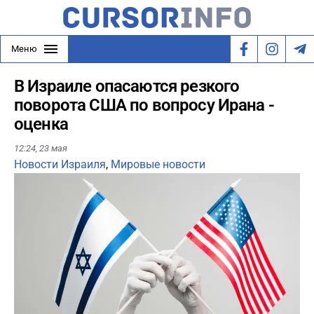
Меню
В Израиле опасаются резкого
поворота США по вопросу Ирана -
оценка
12:24,
23 мая
Новости Израиля
,
Мировые новости