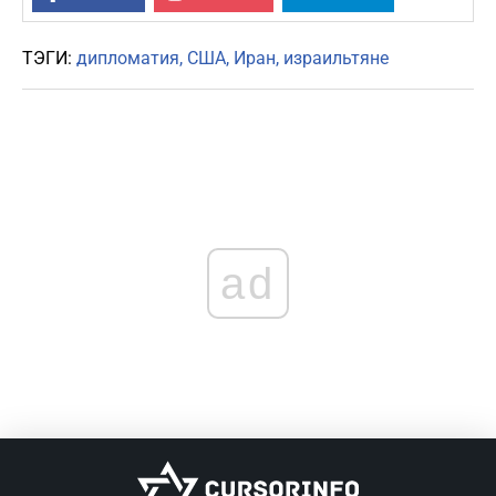
ТЭГИ:
дипломатия
США
Иран
израильтяне
ad