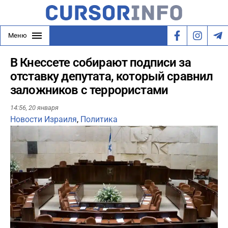
Меню
В Кнессете собирают подписи за
отставку депутата, который сравнил
заложников с террористами
14:56,
20 января
Новости Израиля
,
Политика