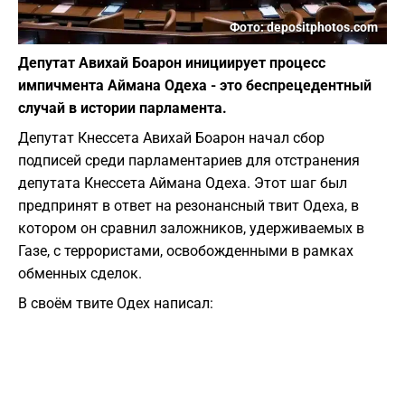
Фото: depositphotos.com
Депутат Авихай Боарон инициирует процесс
импичмента Аймана Одеха - это беспрецедентный
случай в истории парламента.
Депутат Кнессета Авихай Боарон начал сбор
подписей среди парламентариев для отстранения
депутата Кнессета Аймана Одеха. Этот шаг был
предпринят в ответ на резонансный твит Одеха, в
котором он сравнил заложников, удерживаемых в
Газе, с террористами, освобожденными в рамках
обменных сделок.
В своём твите Одех написал: