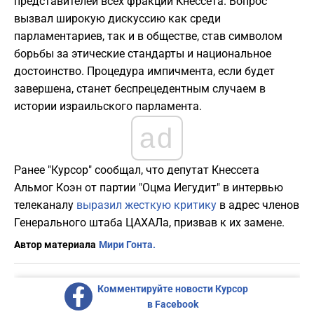
представителей всех фракций Кнессета. Вопрос
вызвал широкую дискуссию как среди
парламентариев, так и в обществе, став символом
борьбы за этические стандарты и национальное
достоинство. Процедура импичмента, если будет
завершена, станет беспрецедентным случаем в
истории израильского парламента.
ad
Ранее "Курсор" сообщал, что депутат Кнессета
Альмог Коэн от партии "Оцма Иегудит" в интервью
телеканалу
выразил жесткую критику
в адрес членов
Генерального штаба ЦАХАЛа, призвав к их замене.
Автор материала
Мири Гонта.
Комментируйте новости Курсор
в Facebook