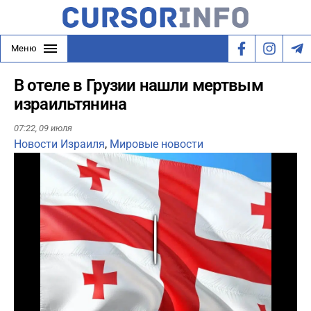
Меню
В отеле в Грузии нашли мертвым
израильтянина
07:22,
09 июля
Новости Израиля
,
Мировые новости
Play