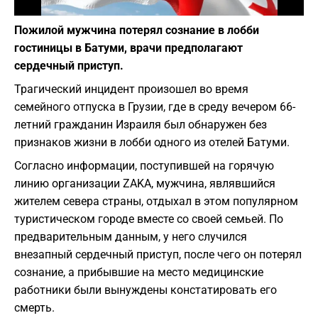
Фото: pixabay.com
Пожилой мужчина потерял сознание в лобби
гостиницы в Батуми, врачи предполагают
сердечный приступ.
Трагический инцидент произошел во время
семейного отпуска в Грузии, где в среду вечером 66-
летний гражданин Израиля был обнаружен без
признаков жизни в лобби одного из отелей Батуми.
Согласно информации, поступившей на горячую
линию организации ZAKA, мужчина, являвшийся
жителем севера страны, отдыхал в этом популярном
туристическом городе вместе со своей семьей. По
предварительным данным, у него случился
внезапный сердечный приступ, после чего он потерял
сознание, а прибывшие на место медицинские
работники были вынуждены констатировать его
смерть.