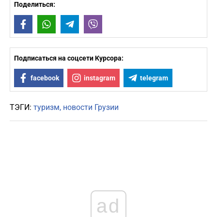
Поделиться:
Facebook
WhatsApp
Telegram
Viber
Подписаться на соцсети Курсора:
facebook
instagram
telegram
ТЭГИ:
туризм
новости Грузии
ad