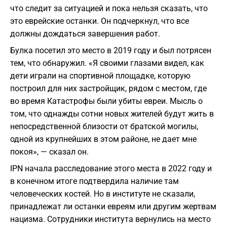
что следит за ситуацией и пока нельзя сказать, что
это еврейские останки. Он подчеркнул, что все
должны дождаться завершения работ.
Булка посетил это место в 2019 году и был потрясен
тем, что обнаружил. «Я своими глазами видел, как
дети играли на спортивной площадке, которую
построил для них застройщик, рядом с местом, где
во время Катастрофы были убиты евреи. Мысль о
том, что однажды сотни новых жителей будут жить в
непосредственной близости от братской могилы,
одной из крупнейших в этом районе, не дает мне
покоя», — сказал он.
IPN начала расследование этого места в 2022 году и
в конечном итоге подтвердила наличие там
человеческих костей. Но в институте не сказали,
принадлежат ли останки евреям или другим жертвам
нацизма. Сотрудники института вернулись на место