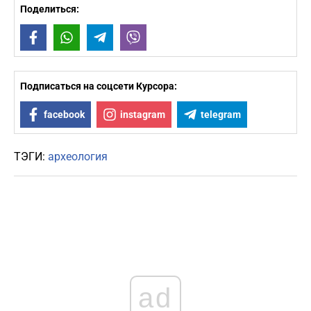
Поделиться:
Facebook
WhatsApp
Telegram
Viber
Подписаться на соцсети Курсора:
facebook
instagram
telegram
ТЭГИ:
археология
ad