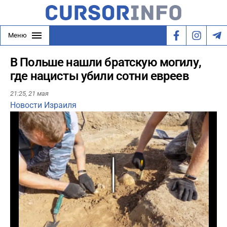
Меню
В Польше нашли братскую могилу,
где нацисты убили сотни евреев
21:25,
21 мая
Новости Израиля
Play