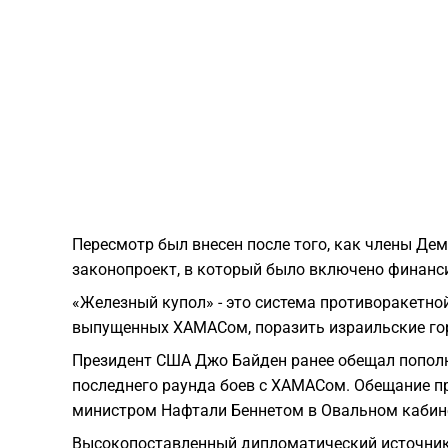
Пересмотр был внесен после того, как члены Де
законопроект, в который было включено финанс
«Железный купол» - это система противоракетно
выпущенных ХАМАСом, поразить израильские гор
Президент США Джо Байден ранее обещал пополн
последнего раунда боев с ХАМАСом. Обещание пр
министром Нафтали Беннетом в Овальном кабин
Высокопоставленный дипломатический источник с