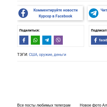
Комментируйте новости
Чит
Курсор в Facebook
Поделиться:
Подписать
Facebook
WhatsApp
Telegram
Viber
face
ТЭГИ:
США
оружие
деньги
Все посты любимых телеграм
Новое фото Ал