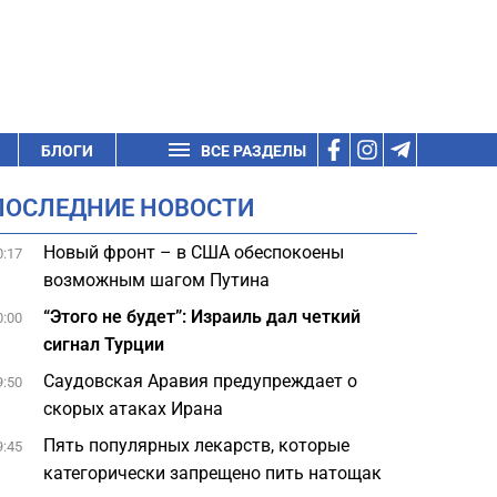
БЛОГИ
ВСЕ РАЗДЕЛЫ
ПОСЛЕДНИЕ НОВОСТИ
Новый фронт – в США обеспокоены
0:17
возможным шагом Путина
“Этого не будет”: Израиль дал четкий
0:00
сигнал Турции
Саудовская Аравия предупреждает о
9:50
скорых атаках Ирана
Пять популярных лекарств, которые
9:45
категорически запрещено пить натощак