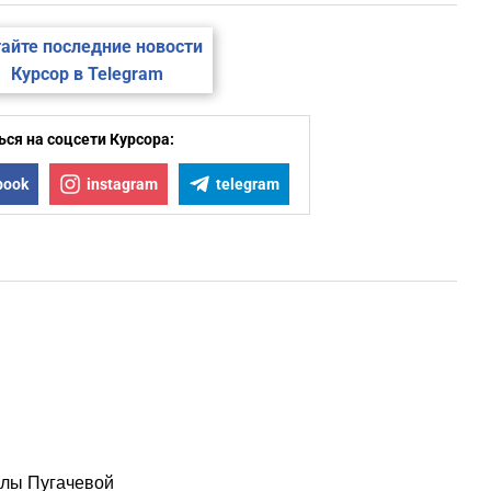
айте последние новости
Курсор в Telegram
ся на соцсети Курсора:
book
instagram
telegram
лы Пугачевой