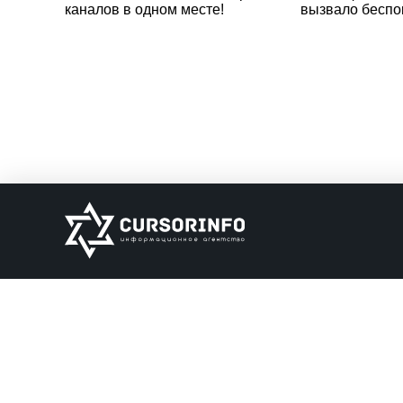
каналов в одном месте!
вызвало беспо
ИНФОРМАЦИЯ
О нас
Обратная связь
Информация об о
НАШИ ПАРТНЕРЫ