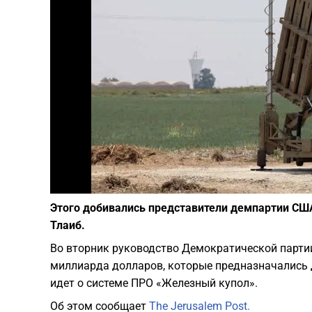
Этого добивались представители демпартии СШ
Тлаиб.
Во вторник руководство Демократической партии
миллиарда долларов, которые предназначались 
идет о системе ПРО «Железный купол».
Об этом сообщает
The Jerusalem Post.