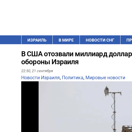
ИЗРАИЛЬ
В МИРЕ
НОВОСТИ СНГ
ПР
В США отозвали миллиард доллар
обороны Израиля
22:50,
21 сентября
Новости Израиля
,
Политика
,
Мировые новости