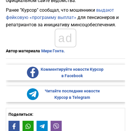
официальном сайте ведомства.
Ранее "Курсор" сообщал, что мошенники
выдают
фейковую «программу выплат»
для пенсионеров и
репатриантов за инициативу минсоцобеспечения.
ad
Автор материала
Мири Гонта.
Комментируйте новости Курсор
в Facebook
Читайте последние новости
Курсор в Telegram
Поделиться:
Facebook
WhatsApp
Telegram
Viber