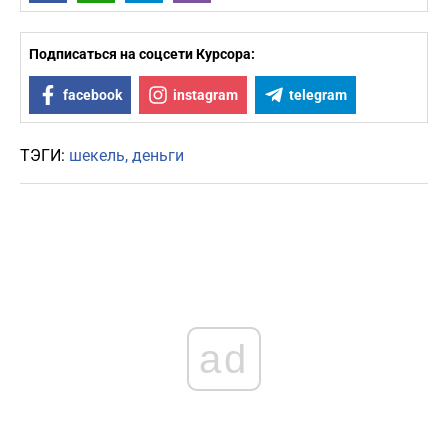
Подписаться на соцсети Курсора:
facebook
instagram
telegram
ТЭГИ:
шекель
деньги
ad