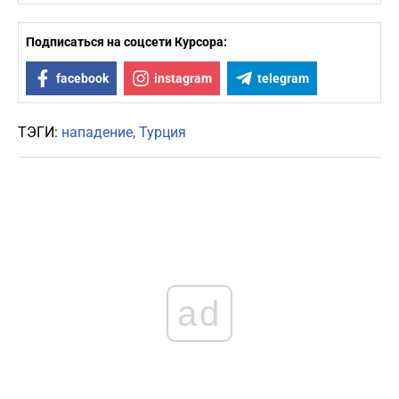
Подписаться на соцсети Курсора:
facebook
instagram
telegram
ТЭГИ:
нападение
Турция
ad