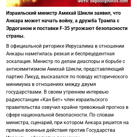
Фото: depositphotos.com
Израильский министр Амихай Шикли заявил, что
Анкара может начать войну, а дружба Трампа с
Эрдоганом и поставки F-35 угрожают безопасности
страны.
В официальной риторике Иерусалима в отношении
Анкары наметилась резкая и беспрецедентная
эскалация. Министр по делам диаспоры и борьбе с
антисемитизмом Амихай Шикли, представляющий
партию Ликуд, высказался по поводу исторического
минимума в отношениях между двумя
государствами. В своем утреннем интервью
радиостанции «Кан Бет» член израильского
правительства озвучил крайне тревожный прогноз в
сфере национальной безопасности. По словам
министра, сценарий, при котором Анкара решится на
прямые военные действия против Государства