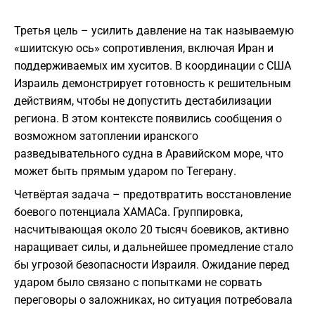
Третья цель – усилить давление на так называемую
«шиитскую ось» сопротивления, включая Иран и
поддерживаемых им хуситов. В координации с США
Израиль демонстрирует готовность к решительным
действиям, чтобы не допустить дестабилизации
региона. В этом контексте появились сообщения о
возможном затоплении иранского
разведывательного судна в Аравийском море, что
может быть прямым ударом по Тегерану.
Четвёртая задача – предотвратить восстановление
боевого потенциала ХАМАСа. Группировка,
насчитывающая около 20 тысяч боевиков, активно
наращивает силы, и дальнейшее промедление стало
бы угрозой безопасности Израиля. Ожидание перед
ударом было связано с попытками не сорвать
переговоры о заложниках, но ситуация потребовала