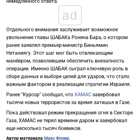
немедленного ответа.
ad
Отдельного внимания заслуживает возможное
увольнение главы ШАБАКа Ронена Бара, о котором
ранее заявлял премьер-министр Биньямин
Нетаниягу. Этот шаг мог быть отвлекающим
манёвром, позволившим обеспечить внезапность
операции. Именно ШАБАК сыграл ключевую роль в
сборе данных и выборе целей для ударов, что стало
важным фактором в реализации стратегии Израиля.
Ранее "Курсор" сообщал, что
ХАМАС
завербовал
тысячи новых террористов за время затишья в Газе.
Пока действовал режим прекращения огня в Секторе
Газа, ХАМАС не терял времени даром и завербовал
еще несколько тысяч боевиков.
Автор материала
Макс Флэир.