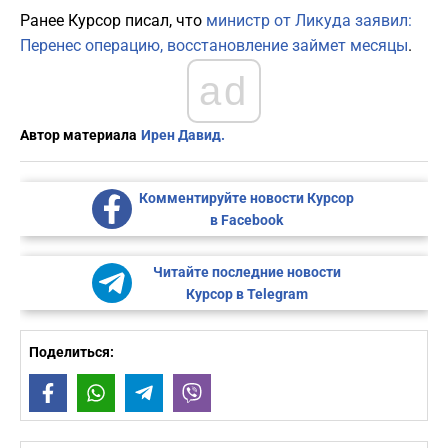
Ранее Курсор писал, что
министр от Ликуда заявил:
Перенес операцию, восстановление займет месяцы
.
ad
Автор материала
Ирен Давид.
Комментируйте новости Курсор
в Facebook
Читайте последние новости
Курсор в Telegram
Поделиться:
Facebook
WhatsApp
Telegram
Viber