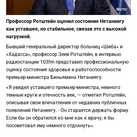
Фото:
Профессор Ротштейн оценил состояние Нетаниягу
как уставшее, но стабильное, связав это с высокой
нагрузкой.
Бывший генеральный директор больниц «Шиба» и
«Хадасса», профессор Зеев Ротштейн, в интервью
радиостанции 103fm представил профессиональную
оценку состояния здоровья и работоспособности
премьер-министра Биньямина Нетаниягу.
«Я увидел уставшего премьер-министра, немного
темные круги и отечность век, — отметил Ротштейн,
описывая свои впечатления от недавних публичных
появлений Нетаниягу. - Он старается держать форму.
Если бы он обратился ко мне как к врачу, я бы
посоветовал ему немного отдохнуть».