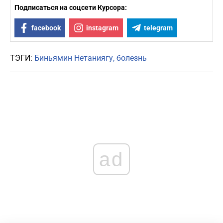
Подписаться на соцсети Курсора:
facebook
instagram
telegram
ТЭГИ:
Биньямин Нетаниягу
болезнь
ad