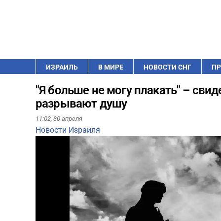
ИЗРАИЛЬ
В МИРЕ
НОВОСТИ СНГ
ПР
"Я больше не могу плакать" – свид
разрывают душу
11:02,
30 апреля
Новости Израиля