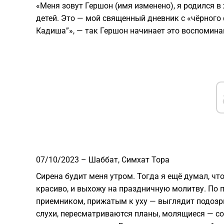
«Меня зовут Гершон (имя изменено), я родился в
детей. Это — мой священный дневник с «чёрного 
Кадиша”», — так Гершон начинает это воспоминан
07/10/2023 – Шаббат, Симхат Тора
Сирена будит меня утром. Тогда я ещё думал, чт
красиво, и выхожу на праздничную молитву. По
приемником, прижатым к уху — выглядит подозр
слухи, пересматриваются планы, молящиеся — с