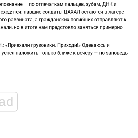
опознание — по отпечаткам пальцев, зубам, ДНК и
асходятся: павшие солдаты ЦАХАЛ остаются в лагере
ого раввината, а гражданских погибших отправляют к
знали, но в итоге нам предстояло заняться примерно
.: «Приехали грузовики. Приходи!» Одеваюсь и
 успел наложить только ближе к вечеру — но заповедь
ad