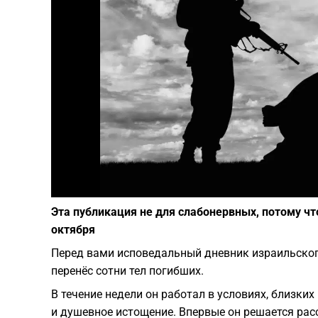
Эта публикация не для слабонервных, потому чт
октября
Перед вами исповедальный дневник израильског
перенёс сотни тел погибших.
В течение недели он работал в условиях, близких
и душевное истощение. Впервые он решается расс