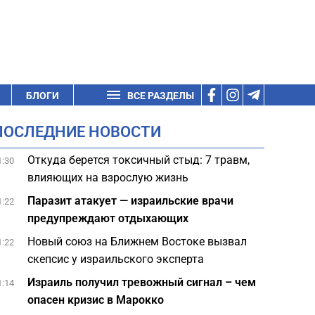
БЛОГИ
ВСЕ РАЗДЕЛЫ
ПОСЛЕДНИЕ НОВОСТИ
Откуда берется токсичный стыд: 7 травм,
1:30
влияющих на взрослую жизнь
Паразит атакует — израильские врачи
1:22
предупреждают отдыхающих
Новый союз на Ближнем Востоке вызвал
1:22
скепсис у израильского эксперта
Израиль получил тревожный сигнал – чем
1:14
опасен кризис в Марокко