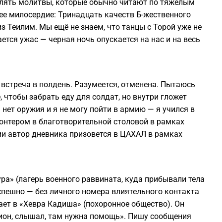
влять молитвы, которые обычно читают по тяжелым
е милосердие: Тринадцать качеств Б-жественного
з Теилим. Мы ещё не знаем, что танцы с Торой уже не
ется ужас — черная ночь опускается на нас и на весь
встреча в полдень. Разумеется, отменена. Пытаюсь
, чтобы забрать еду для солдат, но внутри гложет
я нет оружия и я не могу пойти в армию — я учился в
олонтером в благотворительной столовой в рамках
ии автор дневника призовется в ЦАХАЛ в рамках
а» (лагерь военного раввината, куда прибывали тела
спешно — без личного номера влиятельного контакта
ает в «Хевра Кадиша» (похоронное общество). Он
Цион, слышал, там нужна помощь». Пишу сообщения