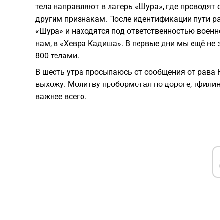
тела направляют в лагерь «Шура», где проводят 
другим признакам. После идентификации пути р
«Шура» и находятся под ответственностью военн
нам, в «Хевра Кадиша». В первые дни мы ещё не 
800 телами.
В шесть утра просыпаюсь от сообщения от рава Н
выхожу. Молитву пробормотал по дороге, тфилин
важнее всего.