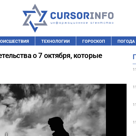
ОИСШЕСТВИЯ
ТЕХНОЛОГИИ
ГОРОСКОП
ПОГОДА
етельства о 7 октября, которые
1
1
1
1