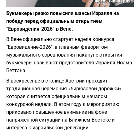
Фото: Википедия
Букмекеры резко повысили шансы Израиля на
победу перед официальным открытием
“Евровидения-2026” в Вене.
В Вене официально стартует неделя конкурса
"Евровидение-2026", а главным фаворитом
музыкального соревнования накануне открытия
букмекеры называют представителя Израиля Ноама
Беттана.
В воскресенье в столице Австрии проходит
традиционная церемония «бирюзовой дорожки»,
которая считается официальным началом
конкурсной недели. В этом году к мероприятию
приковано повышенное внимание на фоне
напряженной ситуации на Ближнем Востоке и
интереса к израильской делегации.