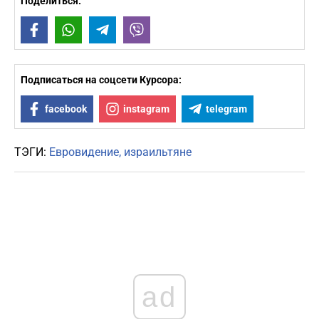
Поделиться:
Facebook
WhatsApp
Telegram
Viber
Подписаться на соцсети Курсора:
facebook
instagram
telegram
ТЭГИ:
Евровидение
израильтяне
ad