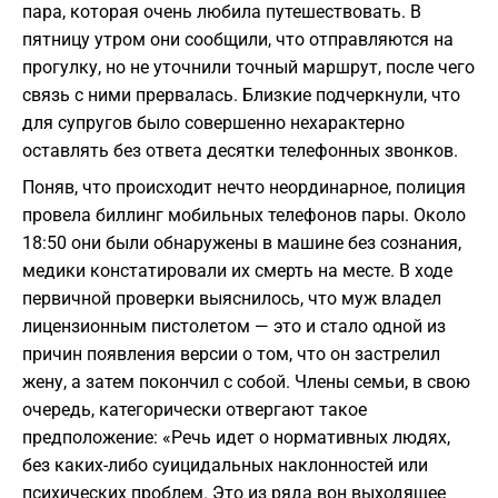
пара, которая очень любила путешествовать. В
пятницу утром они сообщили, что отправляются на
прогулку, но не уточнили точный маршрут, после чего
связь с ними прервалась. Близкие подчеркнули, что
для супругов было совершенно нехарактерно
оставлять без ответа десятки телефонных звонков.
Поняв, что происходит нечто неординарное, полиция
провела биллинг мобильных телефонов пары. Около
18:50 они были обнаружены в машине без сознания,
медики констатировали их смерть на месте. В ходе
первичной проверки выяснилось, что муж владел
лицензионным пистолетом — это и стало одной из
причин появления версии о том, что он застрелил
жену, а затем покончил с собой. Члены семьи, в свою
очередь, категорически отвергают такое
предположение: «Речь идет о нормативных людях,
без каких-либо суицидальных наклонностей или
психических проблем. Это из ряда вон выходящее