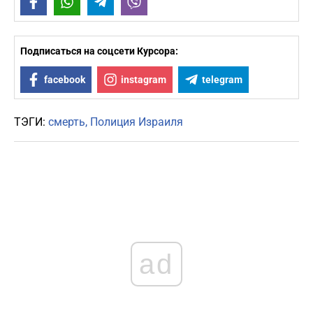
Facebook
WhatsApp
Telegram
Viber
Подписаться на соцсети Курсора:
facebook
instagram
telegram
ТЭГИ:
смерть
Полиция Израиля
ad