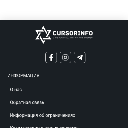
ИНФОРМАЦИЯ
О нас
Обратная связь
Информация об ограничениях