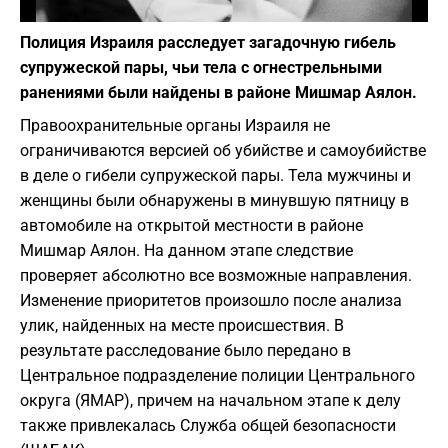
Фото: depositphotos.com
Полиция Израиля расследует загадочную гибель
супружеской пары, чьи тела с огнестрельными
ранениями были найдены в районе Мишмар Аялон.
Правоохранительные органы Израиля не
ограничиваются версией об убийстве и самоубийстве
в деле о гибели супружеской пары. Тела мужчины и
женщины были обнаружены в минувшую пятницу в
автомобиле на открытой местности в районе
Мишмар Аялон. На данном этапе следствие
проверяет абсолютно все возможные направления.
Изменение приоритетов произошло после анализа
улик, найденных на месте происшествия. В
результате расследование было передано в
Центральное подразделение полиции Центрального
округа (ЯМАР), причем на начальном этапе к делу
также привлекалась Служба общей безопасности