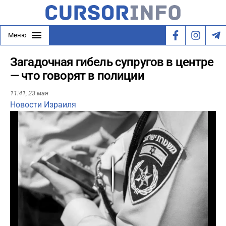
Меню
Загадочная гибель супругов в центре
— что говорят в полиции
11:41,
23 мая
Новости Израиля
Play