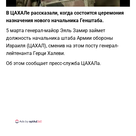
Фото: depositphotos.com
В ЦАХАЛе рассказали, когда состоится церемония
назначения нового начальника Генштаба.
5 марта генерал-майор Эяль Замир займет
должность начальника штаба Армии обороны
Израиля (ЦАХАЛ), сменив на этом посту генерал-
лейтенанта Герци Халеви.
Об этом сообщает пресс-служба ЦАХАЛа.