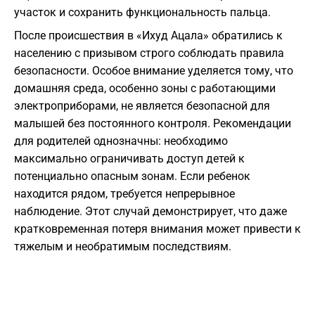
участок и сохранить функциональность пальца.
После происшествия в «Ихуд Ацала» обратились к
населению с призывом строго соблюдать правила
безопасности. Особое внимание уделяется тому, что
домашняя среда, особенно зоны с работающими
электроприборами, не является безопасной для
малышей без постоянного контроля. Рекомендации
для родителей однозначны: необходимо
максимально ограничивать доступ детей к
потенциально опасным зонам. Если ребенок
находится рядом, требуется непрерывное
наблюдение. Этот случай демонстрирует, что даже
кратковременная потеря внимания может привести к
тяжелым и необратимым последствиям.