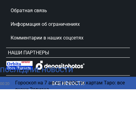
Обратная связь
Информация об ограничениях
Комментарии в наших соцсетях
НАШИ ПАРТНЕРЫ
ПОСЛЕДНИЕ НОВОСТИ
сursorinfo.co.il © Все права защищены
Гороскоп на 7 августа 2026 по картам Таро: все
ВСЕ НОВОСТИ
00:20
знаки Зодиака
06 августа
Выбор хозяина Евровидения-2027 обернулся
22:50
громким скандалом