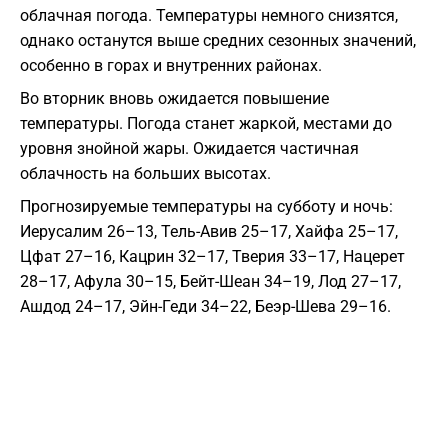
облачная погода. Температуры немного снизятся,
однако останутся выше средних сезонных значений,
особенно в горах и внутренних районах.
Во вторник вновь ожидается повышение
температуры. Погода станет жаркой, местами до
уровня знойной жары. Ожидается частичная
облачность на больших высотах.
Прогнозируемые температуры на субботу и ночь:
Иерусалим 26–13, Тель-Авив 25–17, Хайфа 25–17,
Цфат 27–16, Кацрин 32–17, Тверия 33–17, Нацерет
28–17, Афула 30–15, Бейт-Шеан 34–19, Лод 27–17,
Ашдод 24–17, Эйн-Геди 34–22, Беэр-Шева 29–16.