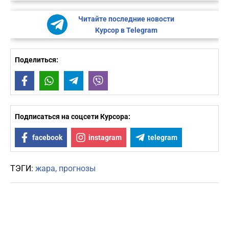
Читайте последние новости
Курсор в Telegram
Поделиться:
Facebook
WhatsApp
Telegram
Viber
Подписаться на соцсети Курсора:
facebook
instagram
telegram
ТЭГИ:
жара
прогнозы