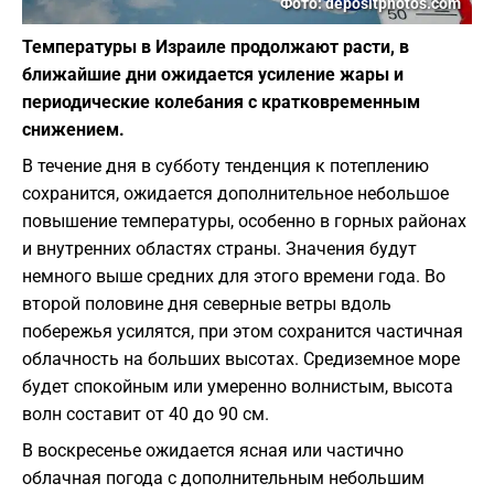
Фото: depositphotos.com
Температуры в Израиле продолжают расти, в
ближайшие дни ожидается усиление жары и
периодические колебания с кратковременным
снижением.
В течение дня в субботу тенденция к потеплению
сохранится, ожидается дополнительное небольшое
повышение температуры, особенно в горных районах
и внутренних областях страны. Значения будут
немного выше средних для этого времени года. Во
второй половине дня северные ветры вдоль
побережья усилятся, при этом сохранится частичная
облачность на больших высотах. Средиземное море
будет спокойным или умеренно волнистым, высота
волн составит от 40 до 90 см.
В воскресенье ожидается ясная или частично
облачная погода с дополнительным небольшим