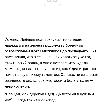
Йохевед Лифшиц подчеркнула, что не теряет
надежды и намерена продолжать борьбу за
освобождение всех заложников до последнего. Она
рассказала, что в ее нынешней квартире уже год
стоит новый рояль, и она с нетерпением ждала
момента, когда снова услышит, как Одед играет на
нем с присущим ему талантом. Однако, по ее словам,
реальность оказалась жестокой, а боль утраты —
невыносимой.
"Прощай, мой дорогой Одед. До встречи в нужный
час", — подытожила Йохевед.