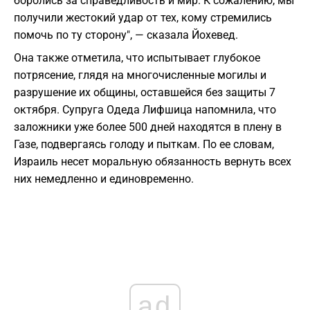
боролись за справедливость и мир. К сожалению, мы
получили жестокий удар от тех, кому стремились
помочь по ту сторону", — сказала Йохевед.
Она также отметила, что испытывает глубокое
потрясение, глядя на многочисленные могилы и
разрушение их общины, оставшейся без защиты 7
октября. Супруга Одеда Лифшица напомнила, что
заложники уже более 500 дней находятся в плену в
Газе, подвергаясь голоду и пыткам. По ее словам,
Израиль несет моральную обязанность вернуть всех
них немедленно и единовременно.
ad