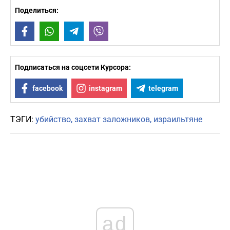
Поделиться:
Facebook
WhatsApp
Telegram
Viber
Подписаться на соцсети Курсора:
facebook
instagram
telegram
ТЭГИ:
убийство
захват заложников
израильтяне
ad