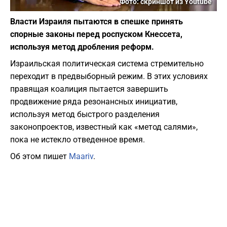
Фото: скриншот из Youtube
Власти Израиля пытаются в спешке принять
спорные законы перед роспуском Кнессета,
используя метод дробления реформ.
Израильская политическая система стремительно
переходит в предвыборный режим. В этих условиях
правящая коалиция пытается завершить
продвижение ряда резонансных инициатив,
используя метод быстрого разделения
законопроектов, известный как «метод салями»,
пока не истекло отведенное время.
Об этом пишет
Maariv
.