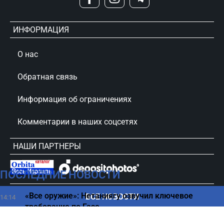
ИНФОРМАЦИЯ
О нас
Обратная связь
Информация об ограничениях
Комментарии в наших соцсетях
НАШИ ПАРТНЕРЫ
ПОСЛЕДНИЕ НОВОСТИ
сursorinfo.co.il © Все права защищены
«Все оружие»: Нетаниягу озвучил ключевое
ВСЕ НОВОСТИ
14:14
требование по Газе