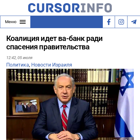
Меню
Коалиция идет ва-банк ради
спасения правительства
12:42,
05 июля
Политика
,
Новости Израиля