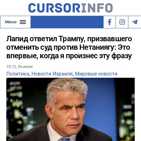
Меню
Лапид ответил Трампу, призвавшего
отменить суд против Нетаниягу: Это
впервые, когда я произнес эту фразу
10:12,
26 июня
Политика
,
Новости Израиля
,
Мировые новости