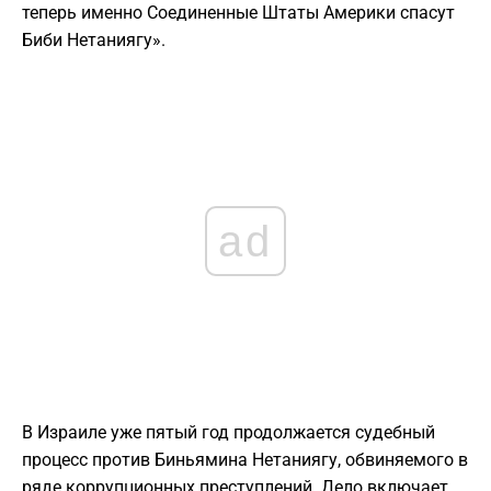
теперь именно Соединенные Штаты Америки спасут
Биби Нетаниягу».
ad
В Израиле уже пятый год продолжается судебный
процесс против Биньямина Нетаниягу, обвиняемого в
ряде коррупционных преступлений. Дело включает