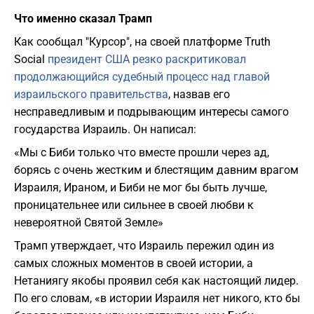
Что именно сказал Трамп
Как сообщал "Курсор", на своей платформе Truth
Social
президент США резко раскритиковал
продолжающийся судебный процесс над главой
израильского правительства
, назвав его
несправедливым и подрывающим интересы самого
государства Израиль. Он написал:
«Мы с Биби только что вместе прошли через ад,
борясь с очень жестким и блестящим давним врагом
Израиля, Ираном, и Биби не мог бы быть лучше,
проницательнее или сильнее в своей любви к
невероятной Святой Земле»
Трамп утверждает, что Израиль пережил один из
самых сложных моментов в своей истории, а
Нетаниягу якобы проявил себя как настоящий лидер.
По его словам, «в истории Израиля нет никого, кто бы