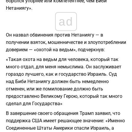
боролся упорнее или компетентнее, чем Биби
Нетаниягу».
ad
Он назвал обвинения против Нетаниягу — в
получении взяток, мошенничестве и злоупотреблении
доверием — «охотой на ведьм», подчеркнув:
«Такая охота на ведьм для человека, который так
много отдал, для меня немыслима. Он заслуживает
гораздо лучшего, как и государство Израиль. Суд
над Биби Нетаниягу должен быть немедленно
отменен, или же помилование должно быть
предоставлено Великому Герою, который так много
сделал для Государства»
В завершение своего обращения Трамп заявил, что
поддержка США имеет решающее значение: «Именно
Соединенные Штаты Америки спасли Израиль, а