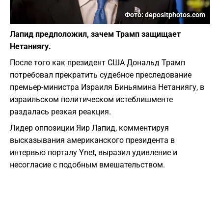
Фото: depositphotos.com
Лапид предположил, зачем Трамп защищает
Нетаниягу.
После того как президент США Дональд Трамп
потребовал прекратить судебное преследование
премьер-министра Израиля Биньямина Нетаниягу, в
израильском политическом истеблишменте
раздалась резкая реакция.
Лидер оппозиции Яир Лапид, комментируя
высказывания американского президента в
интервью порталу Ynet, выразил удивление и
несогласие с подобным вмешательством.