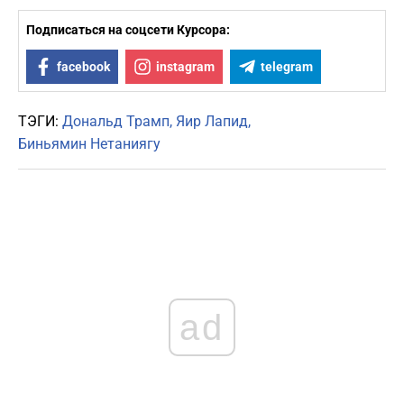
Подписаться на соцсети Курсора:
facebook
instagram
telegram
ТЭГИ:
Дональд Трамп
Яир Лапид
Биньямин Нетаниягу
ad